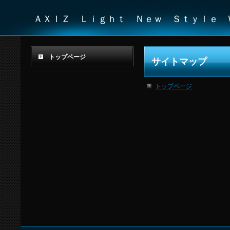
ＡＸＩＺ Ｌｉｇｈｔ Ｎｅｗ Ｓｔｙｌｅ
トップページ
サイトマップ
トップページ