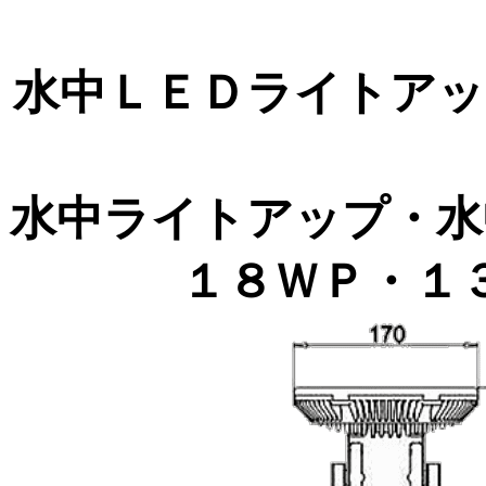
水中ＬＥＤライトアッ
水中ライトアップ・水
１８ＷＰ・１