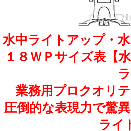
水中ライトアップ・水
１８ＷＰサイズ表【水
ラ
業務用プロクオリテ
圧倒的な表現力で驚異
ライ