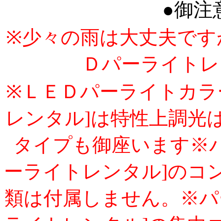
●御注
※少々の雨は大丈夫です
Ｄパーライトレ
※ＬＥＤパーライトカラ
レンタル]は特性上調光
タイプも御座います※
ーライトレンタル]のコ
類は付属しません。※パ