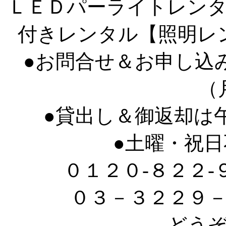
ＬＥＤパーライトレン
付きレンタル【照明レ
●お問合せ＆お申し込
（
●貸出し＆御返却は
●土曜・祝
０１２０-８２２
０３－３２２９
どう