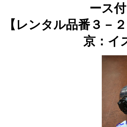
ース付
【レンタル品番３－２
京：イ