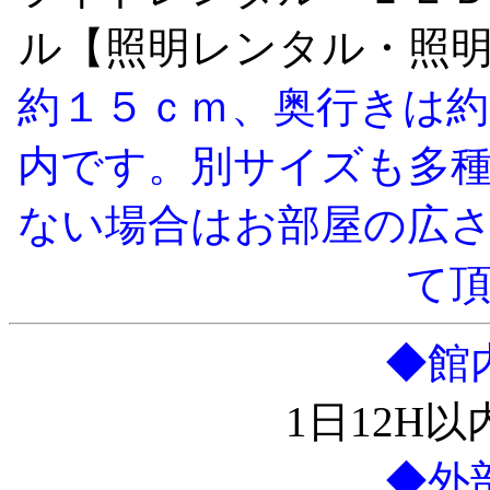
ル【照明レンタル・照
約１５ｃｍ、奥行きは約
内です。別サイズも多
ない場合はお部屋の広
て
◆館
1日12H以
◆外