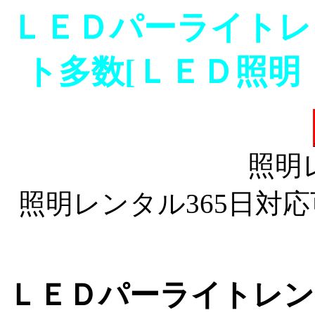
ＬＥＤパーライトレ
ト多数[ＬＥＤ照明
照明
照明レンタル365日対応可
ＬＥＤパーライトレン