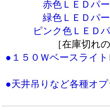
赤色ＬＥＤパ
緑色ＬＥＤパ
ピンク色ＬＥＤ
［在庫切れ
●１５０Ｗベースライ
●天井吊りなど各種オ