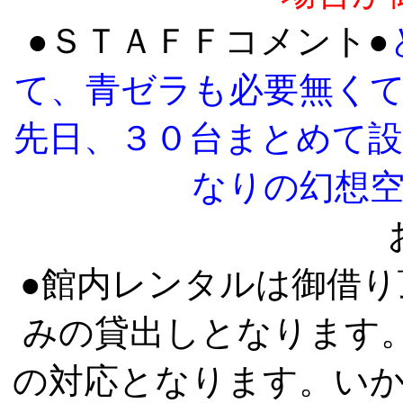
●ＳＴＡＦＦコメント●
て、青ゼラも必要無く
先日、３０台まとめて
なりの幻想
●館内レンタルは御借
みの貸出しとなります
の対応となります。い