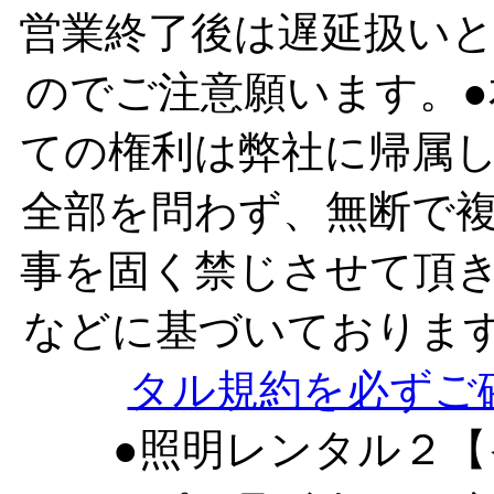
営業終了後は遅延扱い
のでご注意願います。
ての権利は弊社に帰属
全部を問わず、無断で
事を固く禁じさせて頂
などに基づいておりま
タル規約を必ずご
●照明レンタル２