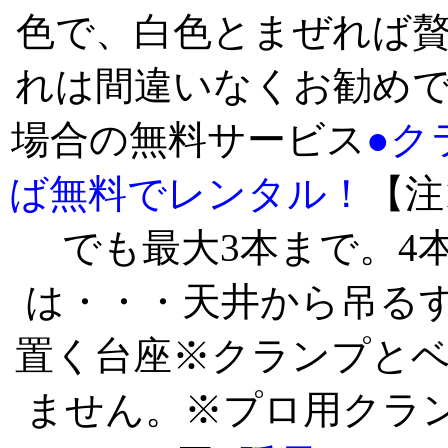
色で、白色とまぜれば
れは間違いなくお勧め
場合の無料サービス
●ク
ば無料でレンタル！
【注
でも最大3本まで。4
は・・・天井から吊る
置く台座※クランプと
ません。※プロ用クラン