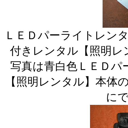
ＬＥＤパーライトレン
付きレンタル【照明レ
写真は青白色ＬＥＤパ
【照明レンタル】本体
に