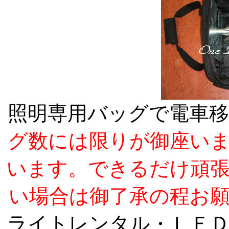
照明専用バッグで電車
グ数には限りが御座い
います。できるだけ頑
い場合は御了承の程お
ライトレンタル・ＬＥ