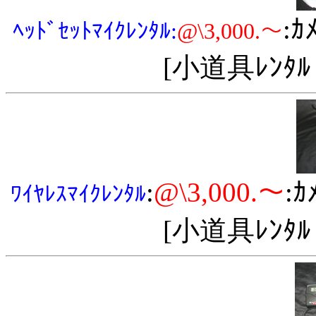
:ｶ
ﾍｯﾄﾞｾｯﾄﾏｲｸﾚﾝﾀﾙ
:
@\3,000.～
[小道具ﾚﾝﾀ
:
@\3,000.～
:ｶ
ﾜｲﾔﾚｽﾏｲｸﾚﾝﾀﾙ
[小道具ﾚﾝﾀ