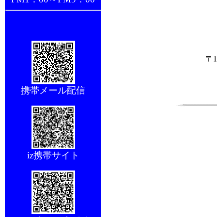
〒
携帯メール配信
iz携帯サイト