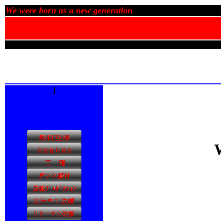
We were born as a new generation
]