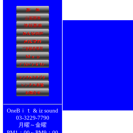
OneBｉｔ & iz sound
03-3229-7790
月曜～金曜
PM1：00～PM9：00