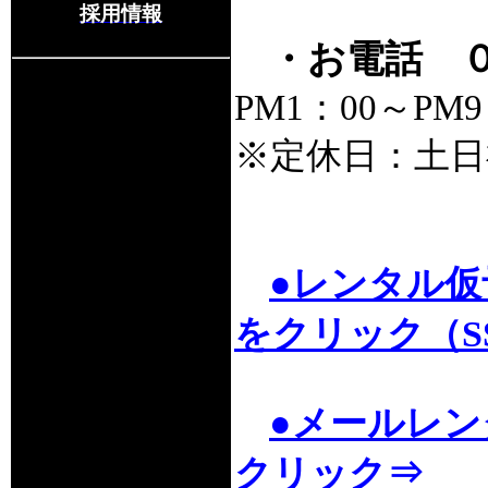
採用情報
・お電話 
PM1：00～PM
※定休日：土日
●レンタル
をクリック（S
●メールレ
クリック⇒