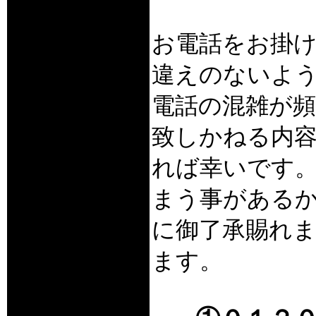
お電話をお掛
違えのないよ
電話の混雑が
致しかねる内
れば幸いです
まう事がある
に御了承賜れ
ます。