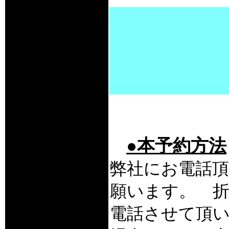
●本予約方法
弊社にお電話頂
願います。 
電話させて頂