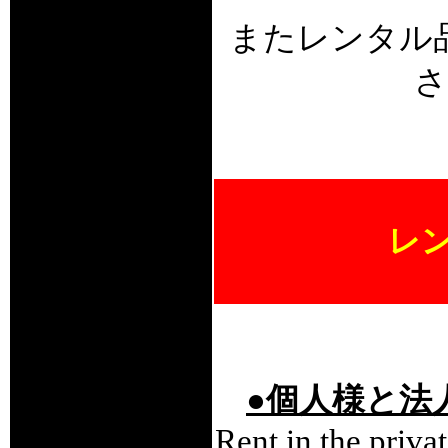
またレンタル
さ
レ
●個人様と法
Rent in the pri