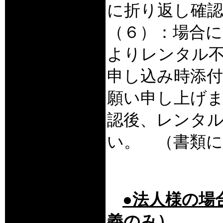
に折り返し確
（６）：場合に
よりレンタル
申し込み時添
願い申し上げ
認後、レンタ
い。 （書類
●法人様の場合Re
義のみ）