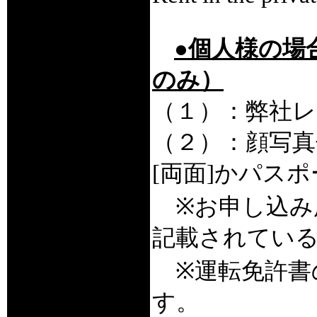
●個人様の場合Re
のみ）
（１）：弊社レ
（２）：顔写真
[両面]かパス
※お申し込み
記載されてい
※運転免許書
す。