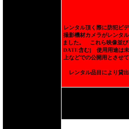
レンタル頂く際に防犯ビデ
撮影機材カメラがレンタル
ました。 これら映像並び
DATE含む] 使用用途
上などでの公開用とさせて
レンタル品目により貸出