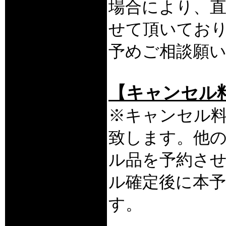
場合により、
せて頂いてお
予めご相談願
【キャンセル
※キャンセル
致します。他
ル品を予約さ
ル確定後に本
す。