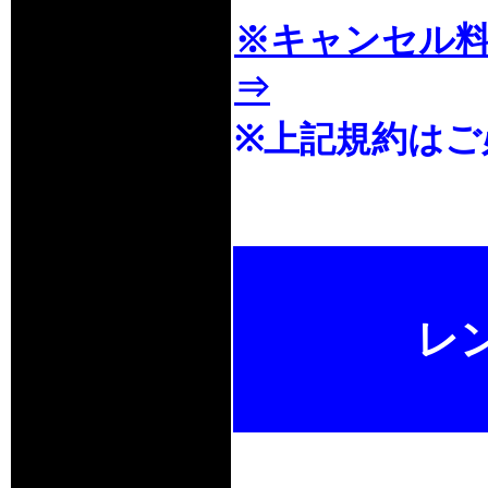
※キャンセル
⇒
※上記規約はご
レ