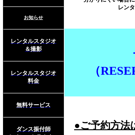
レンタ
お知らせ
レンタルスタジオ
＆撮影
（RESE
レンタルスタジオ
料金
無料サービス
●ご予約方法
ダンス振付師