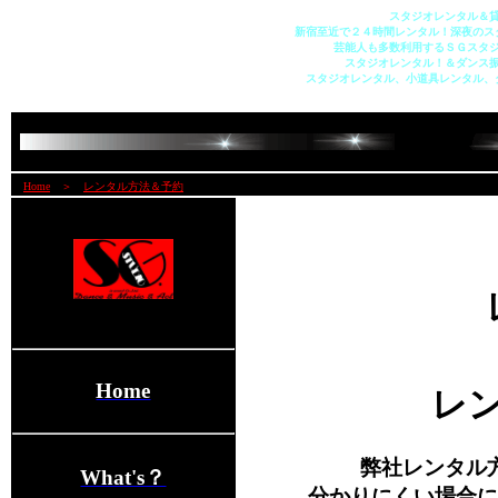
スタジオレンタル＆
新宿至近で２４時間レンタル！深夜のス
芸能人も多数利用するＳＧスタ
スタジオレンタル！＆ダンス
スタジオレンタル、小道具レンタル、
Home
＞
レンタル方法＆予約
Home
レ
弊社レンタル
What's？
分かりにくい場合に