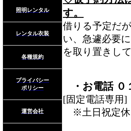
照明レンタル
す。
借りる予定だ
レンタル衣装
い、急遽必要
を取り置きし
各種規約
プライバシー
・お電話 
ポリシー
[固定電話専用]
※土日祝定休
運営会社