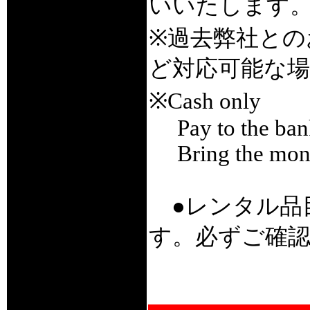
いいたします
※過去弊社との
ど対応可能な
※Cash only
Pay to the bank 
Bring the money 
●レンタル品
す。必ずご確