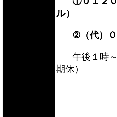
①０１２０
ル）
②（代）
午後１時
期休）