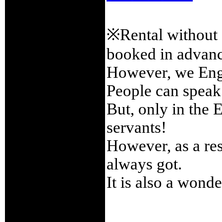
※Rental without 
booked in advanc
However, we Engli
People can speak 
But, only in the 
servants!
However, as a res
always got.
It is also a wond