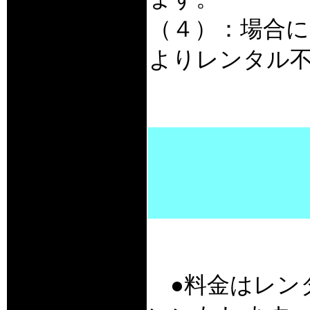
（４）：場合に
よりレンタル
●料金はレン