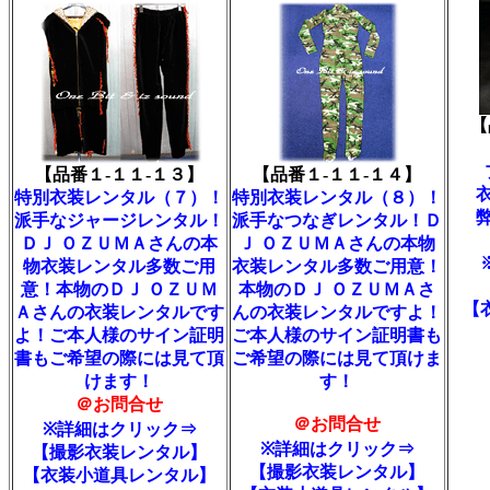
【
【品番１-１１-１３】
【品番１-１１-１４】
特別衣装レンタル（７）！
特別衣装レンタル（８）！
派手なジャージレンタル！
派手なつなぎレンタル！Ｄ
ＤＪ ＯＺＵＭＡさんの本
Ｊ ＯＺＵＭＡさんの本物
物衣装レンタル多数ご用
衣装レンタル多数ご用意！
意！本物のＤＪ ＯＺＵＭ
本物のＤＪ ＯＺＵＭＡさ
【
Ａさんの衣装レンタルです
んの衣装レンタルですよ！
よ！ご本人様のサイン証明
ご本人様のサイン証明書も
書もご希望の際には見て頂
ご希望の際には見て頂けま
けます！
す！
＠お問合せ
＠お問合せ
※詳細はクリック⇒
※詳細はクリック⇒
【撮影衣装レンタル】
【撮影衣装レンタル】
【衣装小道具レンタル】