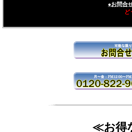
●お問合
ど
≪お得