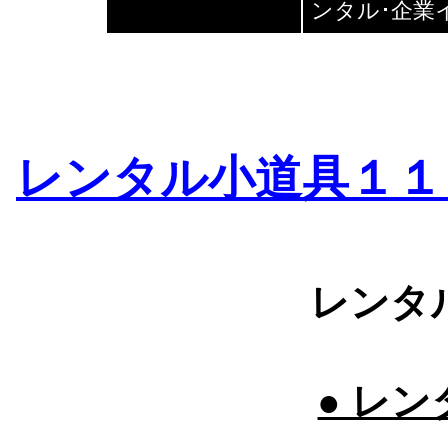
ンタル･企業
レンタル小道具１１
レンタ
● レン