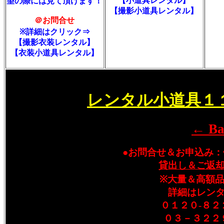
【小道具レンタル】
望の際には見て頂けます！
【撮影小道具レンタル】
＠お問合せ
※詳細はクリック⇒
【撮影衣装レンタル】
【衣装小道具レンタル】
レンタル小道具１
← Ba
●お問合せ＆お申込み
貸出し＆ご返
※大量＆高額
詳細はレン
０１２０-８２
０３－３２２