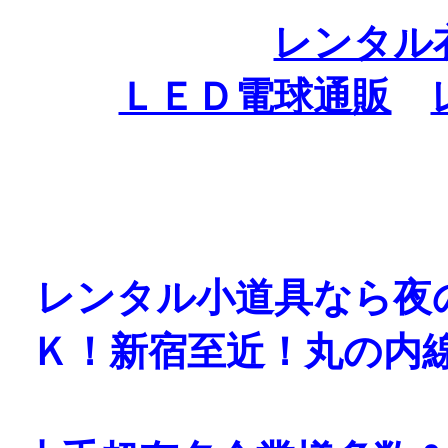
レンタル
ＬＥＤ電球通販
レンタル小道具なら夜
Ｋ！新宿至近！丸の内線