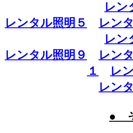
レン
レンタル照明５
レン
レン
レンタル照明９
レン
１
レ
レン
● 