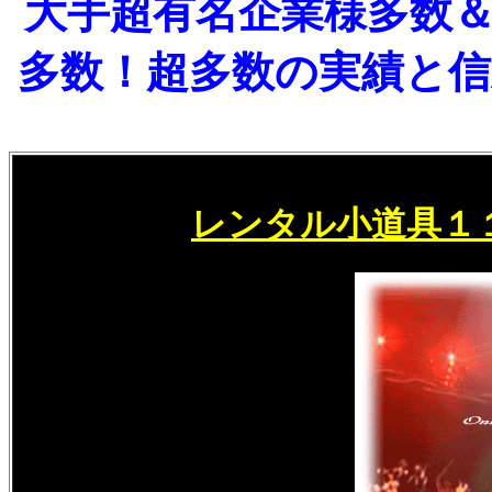
大手超有名企業様多数
多数！超多数の実績と
レンタル小道具１