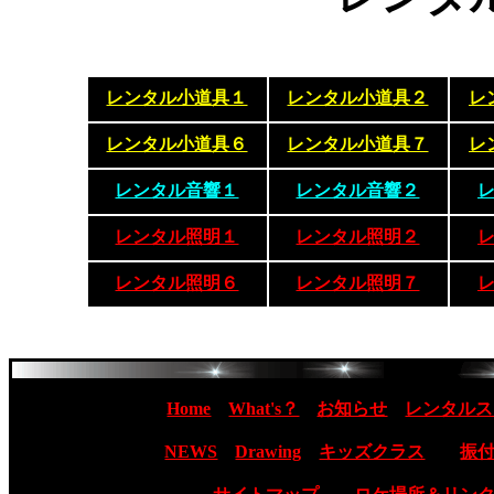
レンタル小道具１
レンタル小道具２
レ
レンタル小道具６
レンタル小道具７
レ
レンタル音響１
レンタル音響２
レンタル照明１
レンタル照明２
レンタル照明６
レンタル照明７
Home
What's？
お知らせ
レンタルス
NEWS
Drawing
キッズクラス
振