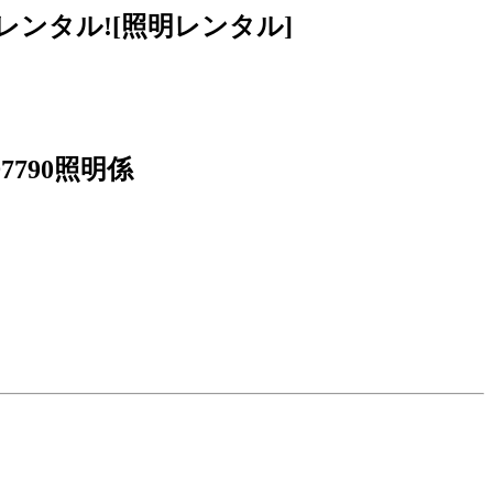
ンタル![照明レンタル]
7790照明係