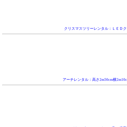
クリスマスツリーレンタル：ＬＥＤクリ
アーチレンタル：高さ2m50cm横2m1