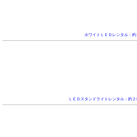
ホワイトＬＥＤレンタル：約1
ＬＥＤスタンドライトレンタル：約２