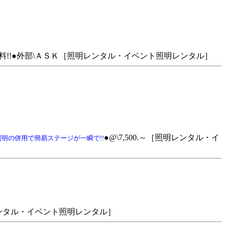
内無料!!●外部\ＡＳＫ［照明レンタル・イベント照明レンタル］
●@\7,500.～［照明レンタル・イ
照明の併用で簡易ステージが一瞬で!!
明レンタル・イベント照明レンタル］