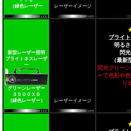
（緑色レーザー
レーザーイメージ
ブライト
明るさ
閃光
新型レーザー照明
ブライトネスレーザ
（最新
ー
閃光グリーン
ーで色彩や色
り
グリーンレーザー
３５００ＸＧ
（緑色レーザー）
レーザーイメージ