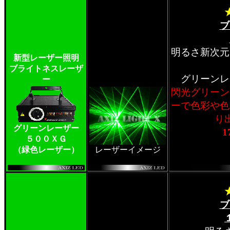
ブ
明るさ新次元
新型レーザー照明
ブライトネスレーザ
グリーンレ
ー
閃光グリーン
ーで色彩や色
り
グリーンレーザー
1
５００ＸＧ
（緑色レーザー）
レーザーイメージ
ブ