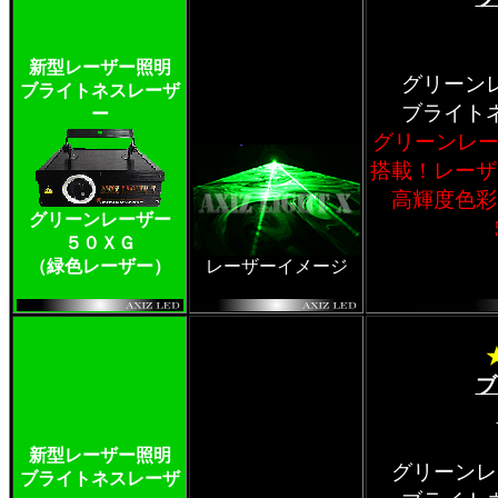
新型レーザー照明
グリーン
ブライトネスレーザ
ブライト
ー
グリーンレー
搭載！レーザ
高輝度色彩
グリーンレーザー
５０ＸＧ
（緑色レーザー）
レーザーイメージ
ブ
新型レーザー照明
グリーンレ
ブライトネスレーザ