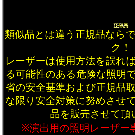
類似品とは違う正規品なら
ク！
レーザーは使用方法を誤れ
る可能性のある危険な照明
省の安全基準および正規品
な限り安全対策に努めさせ
品を販売させて頂
※演出用の照明レーザー