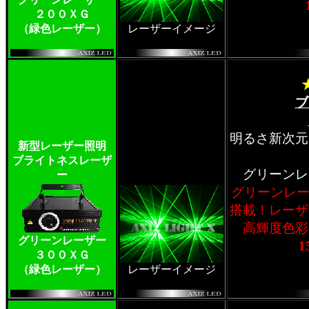
２００ＸＧ
（緑色レーザー）
レーザーイメージ
ブ
明るさ新次元
新型レーザー照明
ブライトネスレーザ
グリーンレ
ー
グリーンレー
搭載！レーザ
高輝度色彩
グリーンレーザー
1
３００ＸＧ
（緑色レーザー）
レーザーイメージ