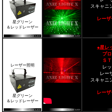
スキャニ
レーザ
星グリーン
＆レッドレーザー
●星レ
プロ
ＳＴ
レーザー照明
レッ
レー
スキャニ
レーザ
星グリーン
＆レッドレーザー