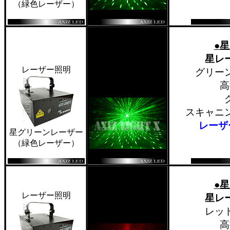
（緑色レーザー）
●
星レ
レーザー照明
グリー
高
スキャニ
レーザ
星グリーンレーザー
（緑色レーザー）
●
レーザー照明
星レ
レッ
高