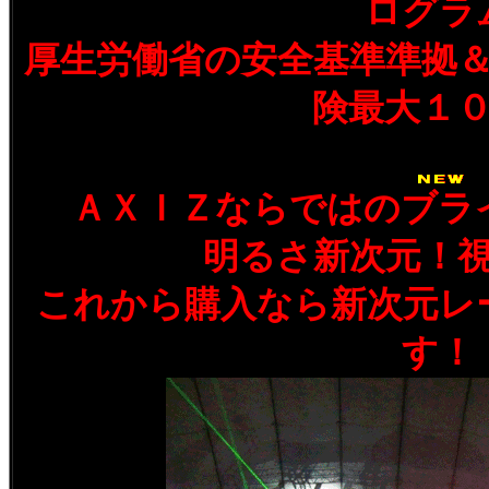
ログラ
厚生労働省の安全基準準拠
険最大１
ＡＸＩＺならではのブラ
明るさ新次元！
これから購入なら新次元レ
す！