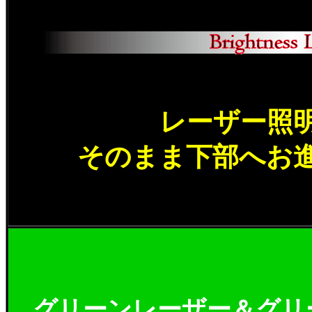
レーザー照
そのまま下部へお
グリーンレーザー＆グリ