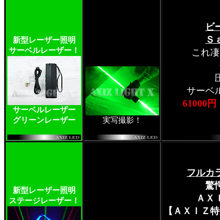
ビ
Ｓ
新型レーザー照明
サーベルレーザー！
これ凄
サーベ
61000円
サーベルレーザー
グリーンレーザー
実写撮影！
★完全
フルカ
驚
新型レーザー照明
ＡＸ
ステージレーザー！
【ＡＸＩＺ特