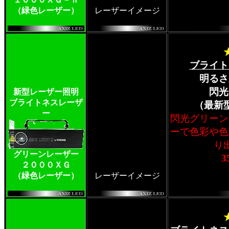
（緑色レーザー）
レーザーイメージ
ブライト
明るさ
閃光
新型レーザー照明
ブライトネスレーザ
（最新
ー
閃光グリーン
ーで色彩や色
り
グリーンレーザー
3
２０００ＸＧ
（緑色レーザー）
レーザーイメージ