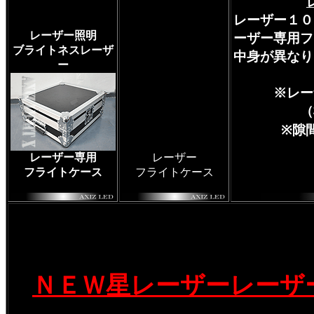
レーザー１０
レーザー照明
ーザー専用フ
ブライトネスレーザ
中身が異なり
ー
※レー
（
※隙
レーザー専用
レーザー
フライトケース
フライトケース
ＮＥＷ星レーザーレーザ