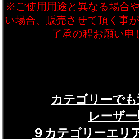
※ご使用用途と異なる場合
い場合、販売させて頂く事
了承の程お願い申
カテゴリーでも
レーザー
９カテゴリーエリ