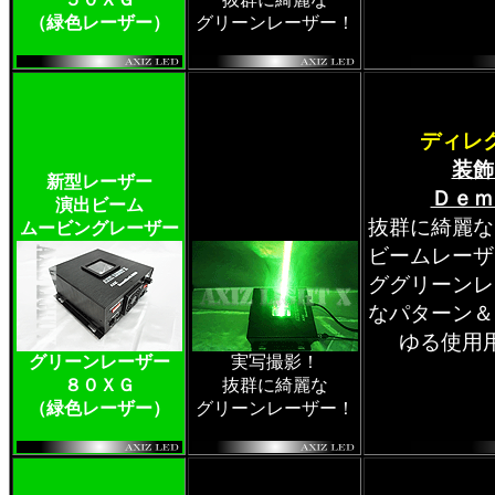
（緑色レーザー）
グリーンレーザー！
ディレ
装飾
新型レーザー
Ｄｅｍ
演出ビーム
抜群に綺麗な
ムービングレーザー
ビームレーザ
ググリーンレ
なパターン＆
ゆる使用
グリーンレーザー
実写撮影！
８０ＸＧ
抜群に綺麗な
（緑色レーザー）
グリーンレーザー！