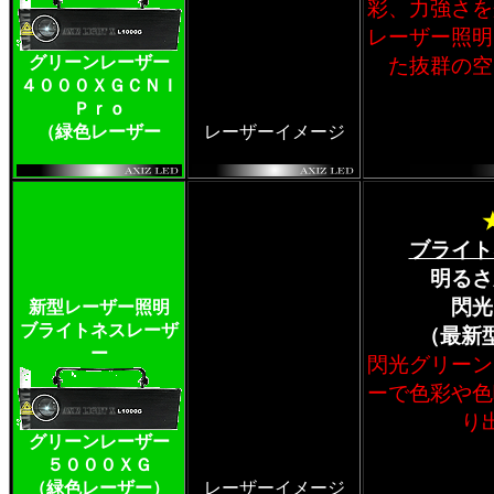
彩、力強さを
レーザー照明
グリーンレーザー
た抜群の空
４０００ＸＧＣＮＩ
Ｐｒｏ
（緑色レーザー
レーザーイメージ
ブライト
明るさ
閃光
新型レーザー照明
ブライトネスレーザ
（最新
ー
閃光グリーン
ーで色彩や色
り
グリーンレーザー
５０００ＸＧ
（緑色レーザー）
レーザーイメージ