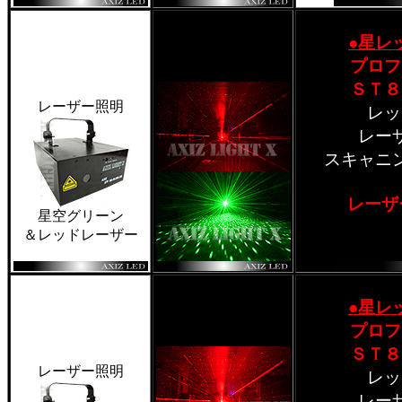
●星レ
プロフ
ＳＴ８
レーザー照明
レッ
レー
スキャニ
レーザ
星空グリーン
＆レッドレーザー
●星レ
プロフ
ＳＴ８
レーザー照明
レッ
レー