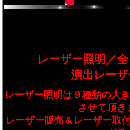
レーザー照明／全
演出レーザ
レーザー照明は９種類の大
させて頂き
レーザー販売＆レーザー取