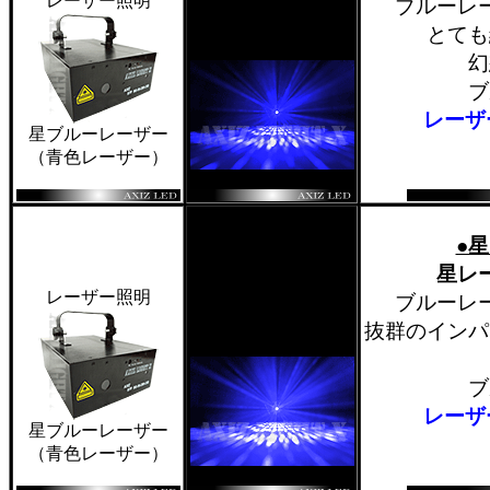
レーザー照明
ブルーレ
とても
幻
ブ
レーザ
星ブルーレーザー
（青色レーザー）
●
星レ
レーザー照明
ブルーレ
抜群のインパ
ブ
レーザ
星ブルーレーザー
（青色レーザー）