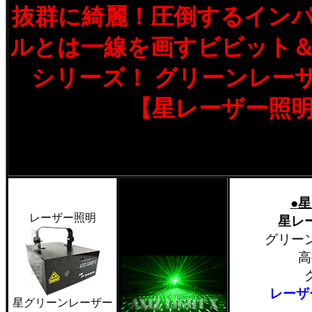
抜群に綺麗！圧倒するイン
ルとは一線を画すビビット
シリーズ！ グリーンレー
【星レーザー照
●
レーザー照明
星レ
グリー
高
レーザ
星グリーンレーザー