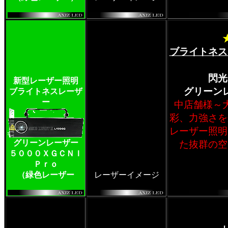
ブライトネス
閃光
新型レーザー照明
グリーン
ブライトネスレーザ
ー
中店舗様～
彩、力強さを
レーザー照明
グリーンレーザー
た抜群の空
５０００ＸＧＣＮＩ
Ｐｒｏ
（緑色レーザー
レーザーイメージ