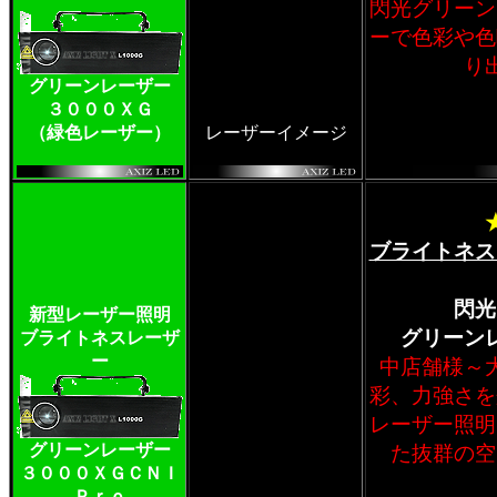
閃光グリーン
ーで色彩や色
り
グリーンレーザー
３０００ＸＧ
（緑色レーザー）
レーザーイメージ
ブライトネス
閃光
新型レーザー照明
グリーン
ブライトネスレーザ
ー
中店舗様～
彩、力強さを
レーザー照明
グリーンレーザー
た抜群の空
３０００ＸＧＣＮＩ
Ｐｒｏ