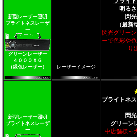
ブライト
明るさ
閃光
新型レーザー照明
ブライトネスレーザ
（最新
ー
閃光グリーン
ーで色彩や色
り
グリーンレーザー
４０００ＸＧ
（緑色レーザー）
レーザーイメージ
ブライトネス
閃光
新型レーザー照明
グリーン
ブライトネスレーザ
ー
中店舗様～