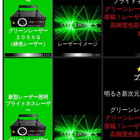
ブライト
ー
グリーンレー
搭載！レーザ
高輝度色彩
グリーンレーザー
１００ＸＧ
（緑色レーザー）
レーザーイメージ
ブ
明るさ新次元
新型レーザー照明
ブライトネスレーザ
グリーンレ
ー
グリーンレー
搭載！レーザ
高輝度色彩
グリーンレーザー