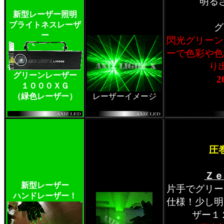
明る
新型レーザー照明
ブライトネスレーザ
グ
ー
閃光グリーン
ーで色彩や色
り
グリーンレーザー
2
１０００ＸＧ
（緑色レーザー）
レーザーイメージ
圧
Ｚｅ
新型レーザー
片手でグリー
ハンドレーザー！
仕様！少し明
ザー１