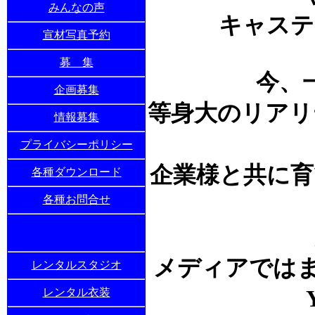
みんなの声
キャステ
宣材写真予約
募 集
今、
企画募集
等身大のリアリ
情報募集
プライバシーポリシー
企業様と共に育
各種ダウンロード
各種お問合せ
メディアではまだ未
レンタルスタジオ
レンタル衣装