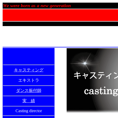
We were born as a new generation
キャスティング
エキストラ
ダンス振付師
実 績
Casting director