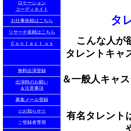
ロケーション
コーディネイト
タ
お仕事依頼はこちら
リサーチ依頼はこちら
こんな人が
Ｃｏｎｔａｃｔ ｕｓ
タレントキャ
無料出演登録
＆一般人キャス
出演時のお願い
＆注意事項
募集メール登録
☆お知らせ☆
有名タレント
ご登録者専用