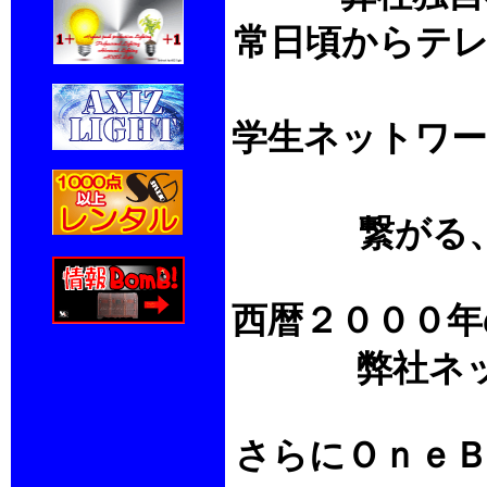
常日頃からテレ
学生ネットワー
繋がる
西暦２０００年
弊社ネ
さらにＯｎｅ