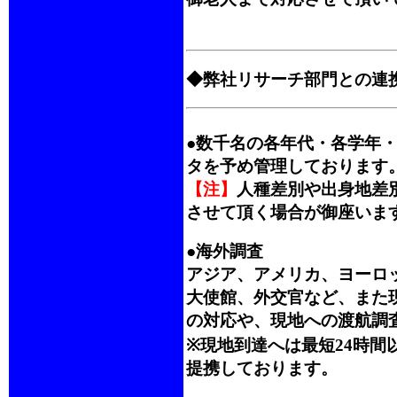
◆弊社リサーチ部門との連
●数千名の各年代・各学年
タを予め管理しております
【注】
人種差別や出身地差
させて頂く場合が御座いま
●海外調査
アジア、アメリカ、ヨーロ
大使館、外交官など、また
の対応や、現地への渡航調
※現地到達へは最短24時
提携しております。