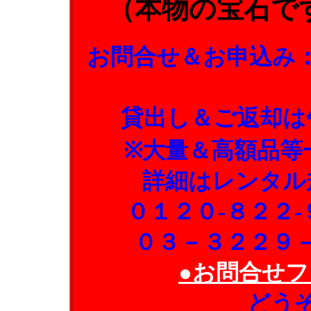
（本物の宝石で
お問合せ＆お申込み
貸出し＆ご返却は
※大量＆高額品等
詳細はレンタル
０１２０-８２２
０３－３２２９
●お問合せフ
どう