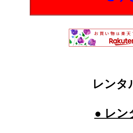
レンタ
● レン