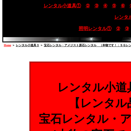
レンタル小道具①
②
③
④
⑤
⑥
レンタ
照明レンタル①
②
③
Home
＞
レンタル小道具３
＞
宝石レンタル・アメジスト原石レンタル （本物です！：ＳＧレ
レンタル小道
【レンタル
宝石レンタル・