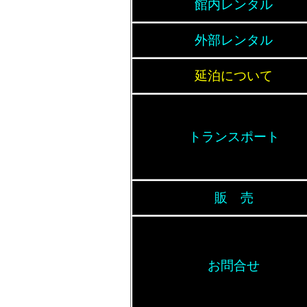
館内レンタル
外部レンタル
延泊について
トランスポート
販 売
お問合せ