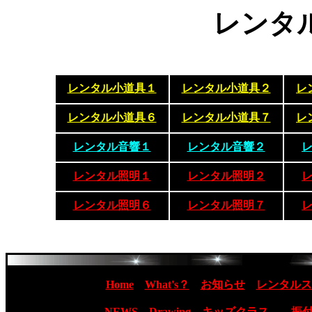
レンタ
レンタル小道具１
レンタル小道具２
レ
レンタル小道具６
レンタル小道具７
レ
レンタル音響１
レンタル音響２
レンタル照明１
レンタル照明２
レンタル照明６
レンタル照明７
Home
What's？
お知らせ
レンタルス
NEWS
Drawing
キッズクラス
振