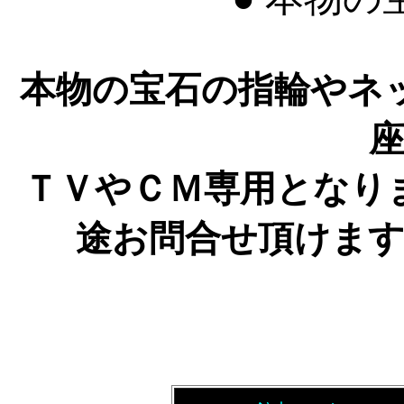
本物の宝石の指輪やネ
ＴＶやＣＭ専用となり
途お問合せ頂けま