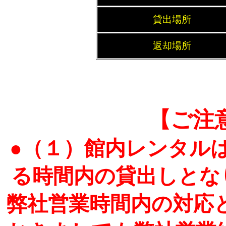
貸出場所
返却場所
【ご注
●（１）館内レンタル
る時間内の貸出しとな
弊社営業時間内の対応