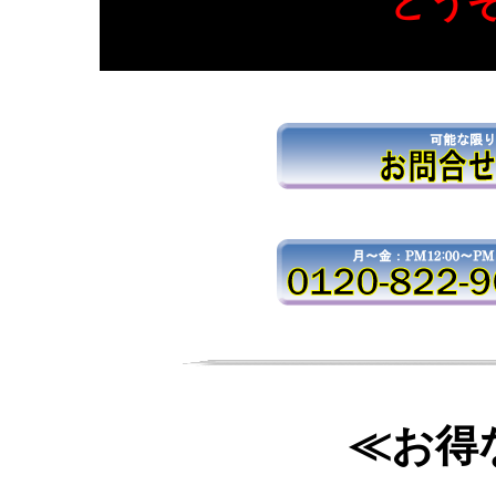
どう
≪お得