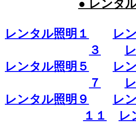
● レンタ
レンタル照明１
レ
３
レンタル照明５
レ
７
レンタル照明９
レ
１１
レ