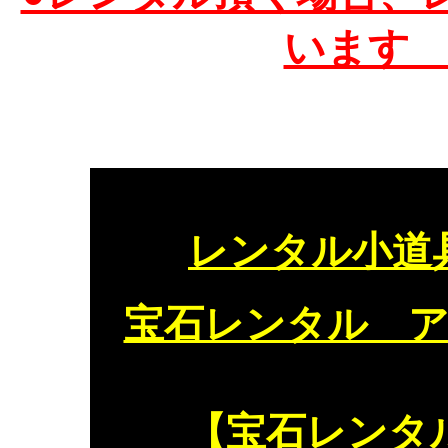
います
レンタル小道
宝石レンタル 
【宝石レンタ