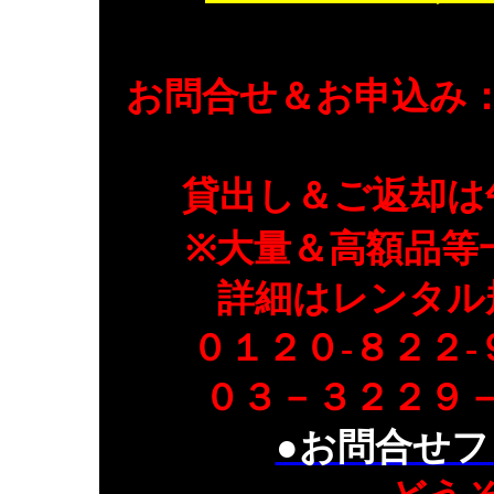
お問合せ＆お申込み
貸出し＆ご返却は
※大量＆高額品等
詳細はレンタル
０１２０-８２２
０３－３２２９
●お問合せフ