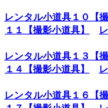
レンタル小道具１０【
１１【撮影小道具】
レンタル小道具１３【
１４【撮影小道具】
レンタル小道具１６【