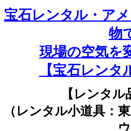
宝石レンタル・アメ
物
現場の空気を
【宝石レンタ
【レンタル
（レンタル小道具：東
ウ