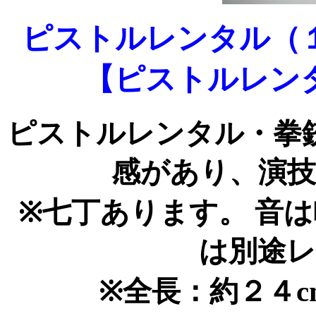
ピストルレンタル（
【ピストルレン
ピストルレンタル・拳
感があり、演
※七丁あります。 音
は別途
※全長：約２４