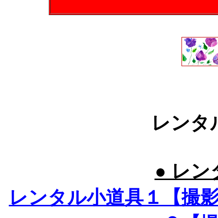
レンタ
● レン
レンタル小道具１【撮