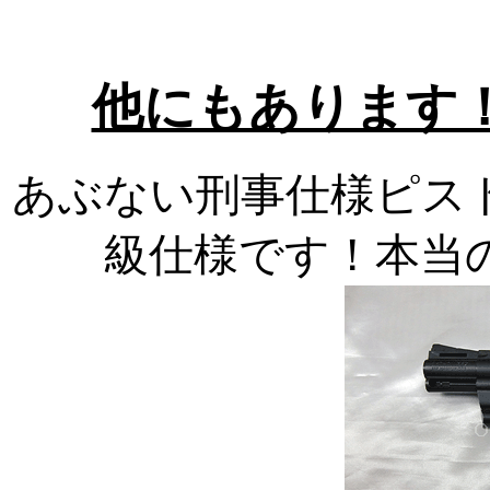
他にもあります
あぶない刑事仕様ピス
級仕様です！本当