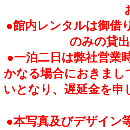
●館内レンタルは御借
のみの貸
●一泊二日は弊社営業
かなる場合におきまし
いとなり、遅延金を申
●本写真及びデザイン