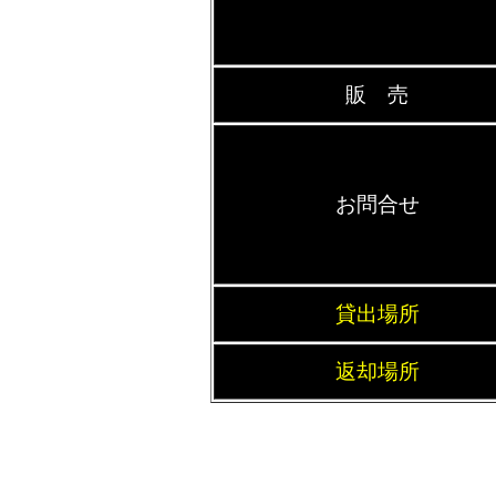
販 売
お問合せ
貸出場所
返却場所