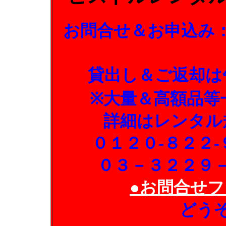
お問合せ＆お申込み
貸出し＆ご返却は
※大量＆高額品等
詳細はレンタル
０１２０-８２２
０３－３２２９
●お問合せフ
どう