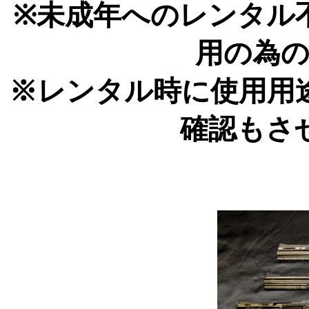
※未成年へのレンタル
用の為
※レンタル時に使用用
確認もさ