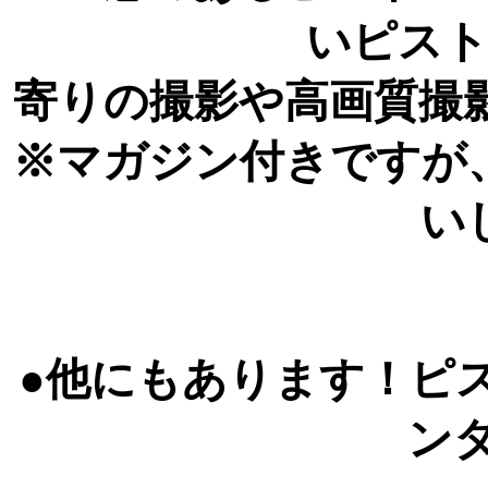
いピス
寄りの撮影や高画質撮
※マガジン付きですが
い
●他にもあります！ピ
ン