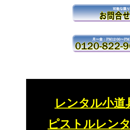
レンタル小道
ピストルレン