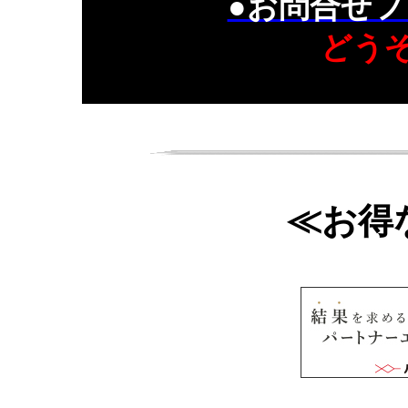
●お問合せフ
どう
≪お得