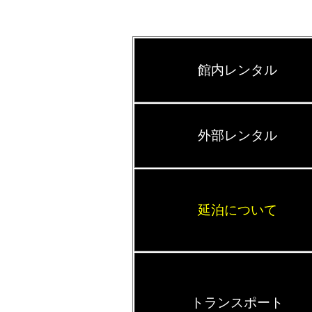
館内レンタル
外部レンタル
延泊について
トランスポート