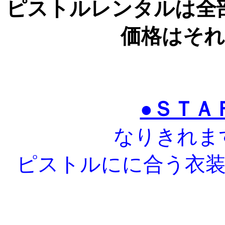
ピストルレンタルは全
価格はそ
●ＳＴＡ
なりきれま
ピストルにに合う衣