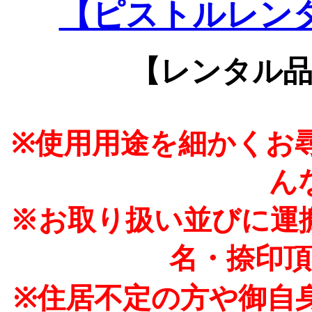
【ピストルレン
【レンタル品
※使用用途を細かくお
ん
※お取り扱い並びに運
名・捺印
※住居不定の方や御自