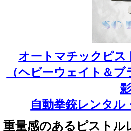
オートマチックピス
（ヘビーウェイト＆ブ
自動拳銃レンタル
重量感のあるピストル