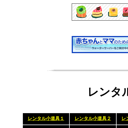
レンタ
レンタル小道具１
レンタル小道具２
レ