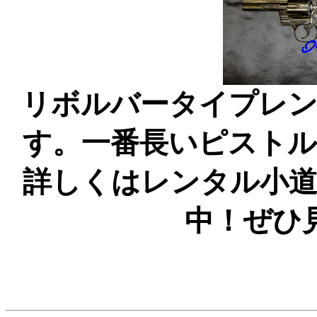
リボルバータイプレ
す。一番長いピスト
詳しくはレンタル小
中！ぜひ