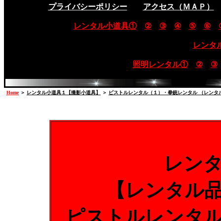
プライバシーポリシー
アクセス（ＭＡＰ）
レンタル小道具①
②
③
④
⑤
⑥
レンタ
照明レンタル①
②
③
Home
＞
レンタル小道具１【撮影小道具】
＞
ピストルレンタル（１）・拳銃レンタル （レンタ
レン
【レンタル
ピストルレンタ