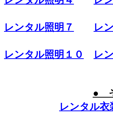
レンタル照明７
レ
レンタル照明１０
レ
● 
レンタル衣