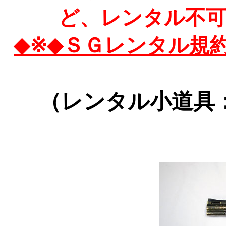
ど、レンタル不
◆※◆ＳＧレンタル規
（レンタル小道具