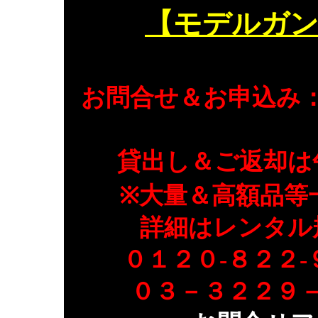
【モデルガ
お問合せ＆お申込み
貸出し＆ご返却は
※大量＆高額品等
詳細はレンタル
０１２０-８２２
０３－３２２９