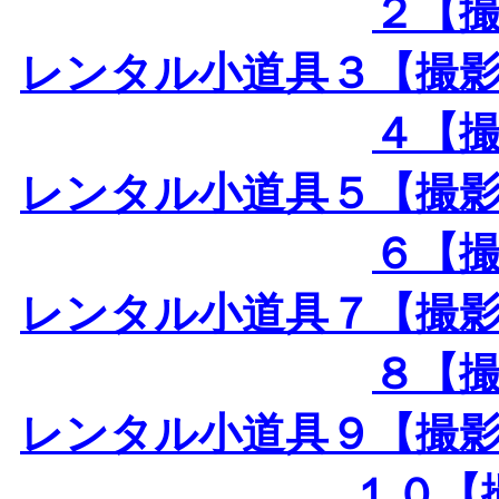
２【
レンタル小道具３【撮
４【
レンタル小道具５【撮
６【
レンタル小道具７【撮
８【
レンタル小道具９【撮
１０【