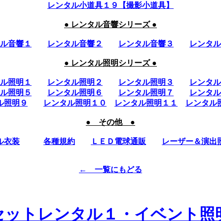
レンタル小道具１９【撮影小道具】
● レンタル音響シリーズ ●
ル音響１
レンタル音響２
レンタル音響３
レンタル
● レンタル照明シリーズ ●
ル照明１
レンタル照明２
レンタル照明３
レンタル
ル照明５
レンタル照明６
レンタル照明７
レンタル
ル照明９
レンタル照明１０
レンタル照明１１
レンタル
● その他 ●
ル衣装
各種規約
ＬＥＤ電球通販
レーザー＆演出
← 一覧にもどる
セットレンタル１・イベント照