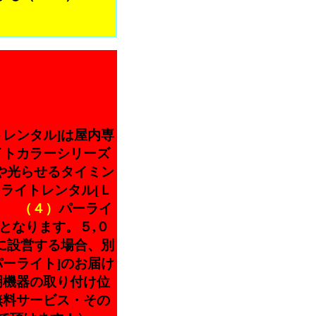
レンタル]は屋内専
イトカラーシリーズ
や光らせるタイミン
ライトレンタル[Ｌ
ん。
（４）
パーライ
となります。５,０
に設営する場合、別
パーライト]のお届け
明機器の取り付け位
無料サービス・その