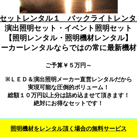
明セットレンタル１ バックライトレンタ
演出照明セット・イベント照明セット
【照明レンタル・照明機材レンタル】
メーカーレンタルならではの常に最新機材
ご予算￥５万円～
※ＬＥＤ＆演出照明メーカー直営レンタルだから
実現可能な圧倒的ボリューム！
総額１０万円以上分は詰め込ませて頂きます！
絶対にお得なセットです！
照明機材をレンタル頂く場合の無料サービス