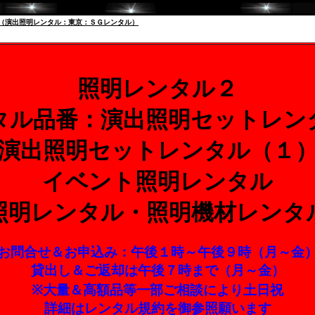
 （演出照明レンタル：東京：ＳＧレンタル）
照明レンタル２
タル品番：演出照明セットレン
演出照明セットレンタル（１
イベント照明レンタル
照明レンタル・照明機材レンタ
お問合せ＆お申込み：午後１時～午後９時（月～金
貸出し＆ご返却は午後７時まで（月～金）
※大量＆高額品等一部ご相談により土日祝
詳細はレンタル規約を御参照願います