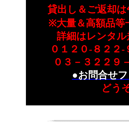
貸出し＆ご返却は
※大量＆高額品等
詳細はレンタル
０１２０-８２２
０３－３２２９
●お問合せフ
どう