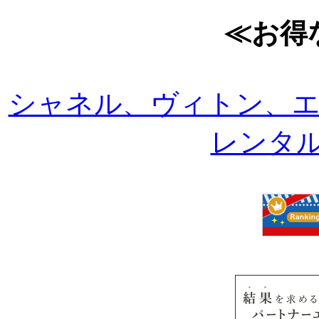
≪お得
シャネル、ヴィトン、
レンタルは