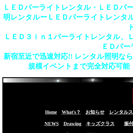
ＬＥＤパーライトレンタル・ＬＥＤパー
明レンタルーＬＥＤパーライトレンタ
ＬＥＤ３ｉｎ１パーライトレンタル、
ＥＤパー
新宿至近で迅速対応!! レンタル照明
規模イベントまで完全対応可能
Home
What's？
お知らせ
レンタルス
NEWS
Drawing
キッズクラス
振