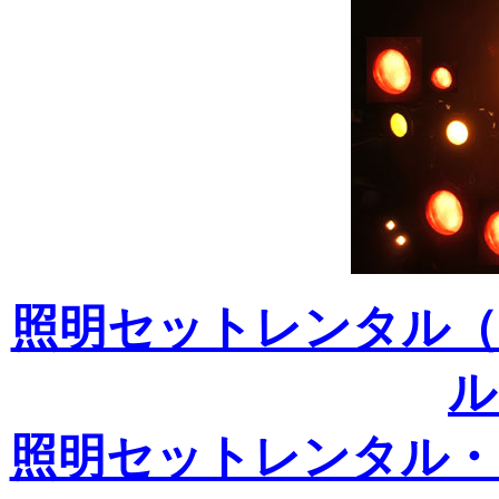
照明セットレンタル（
ル
照明セットレンタル・