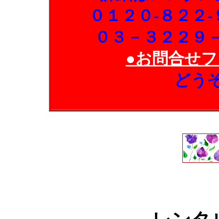
０１２０-８２２
０３－３２２９
●お問合せフ
どう