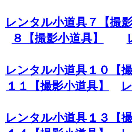
レンタル小道具７【撮
８【撮影小道具】
レンタル小道具１０【
１１【撮影小道具】
レンタル小道具１３【