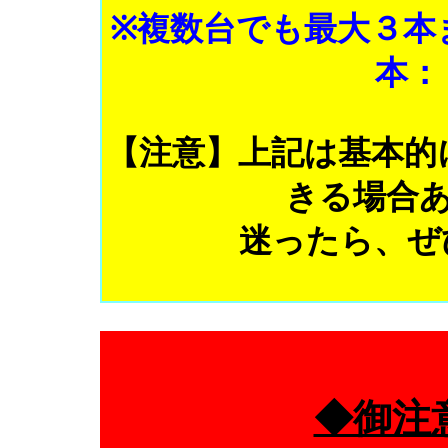
※複数台でも最大３本
本：
【注意】上記は基本的
きる場合あ
迷ったら、ぜ
◆御注