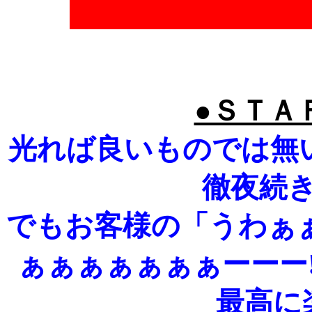
●ＳＴＡ
光れば良いものでは無
徹夜続き
でもお客様の「うわぁ
ぁぁぁぁぁぁぁーーー!
最高に