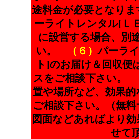
途料金が必要となりま
ーライトレンタル[Ｌ
に設営する場合、別
い。
（６）
パーライ
ト]のお届け＆回収便
スをご相談下さい。
置や場所など、効果的
ご相談下さい。（無料
図面などあればより効
せて