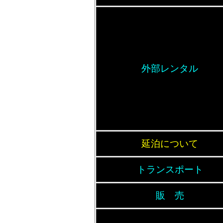
外部レンタル
延泊について
トランスポート
販 売