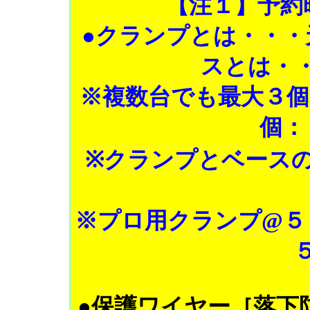
【注１】予約
●クランプとは・・・
スとは・
※複数台でも最大３個
個：
※クランプとベース
※プロ用クランプ@５
●保護ワイヤー［落下