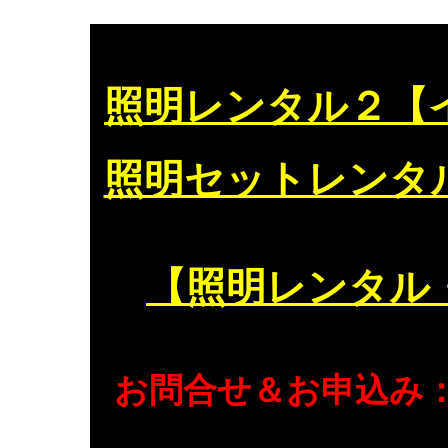
照明レンタル２【
照明セットレンタ
【照明レンタル
お問合せ＆お申込み