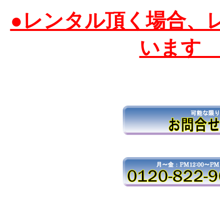
●レンタル頂く場合、
います