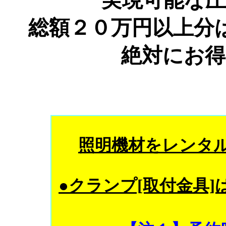
実現可能な
総額２０万円以上分
絶対にお
照明機材をレンタ
●クランプ[取付金具