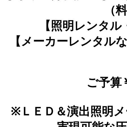
（
【照明レンタル
【メーカーレンタル
ご予算
※ＬＥＤ＆演出照明