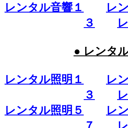
レンタル音響１
レ
３
● レンタ
レンタル照明１
レ
３
レンタル照明５
レ
７