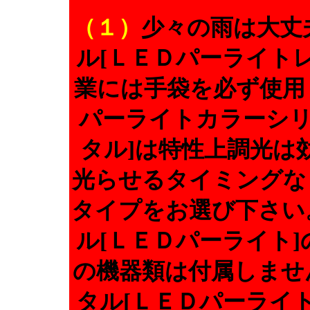
（１）
少々の雨は大丈
ル[ＬＥＤパーライト
業には手袋を必ず使
パーライトカラーシリ
タル]は特性上調光は
光らせるタイミングな
タイプをお選び下さ
ル[ＬＥＤパーライト
の機器類は付属しま
タル[ＬＥＤパーライ