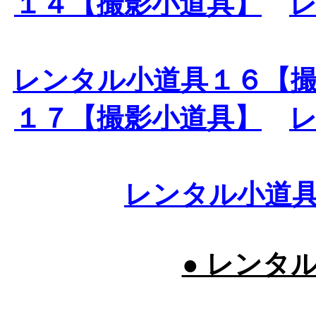
１４【撮影小道具】
レンタル小道具１６【
１７【撮影小道具】
レンタル小道
● レンタ