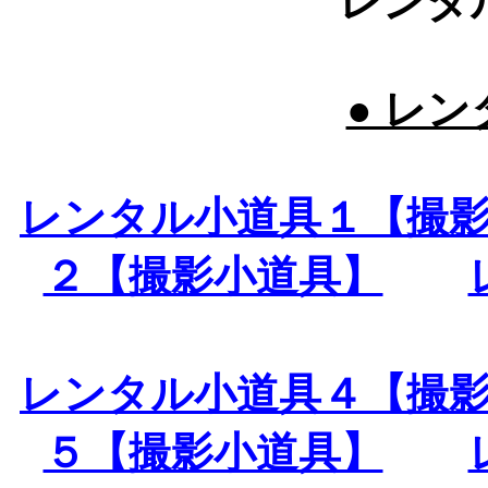
レンタ
● レン
レンタル小道具１【撮
２【撮影小道具】
レンタル小道具４【撮
５【撮影小道具】