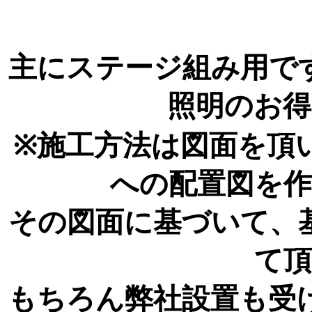
主にステージ組み用で
照明のお
※施工方法は図面を頂
への配置図を
その図面に基づいて、
て
もちろん弊社設置も受