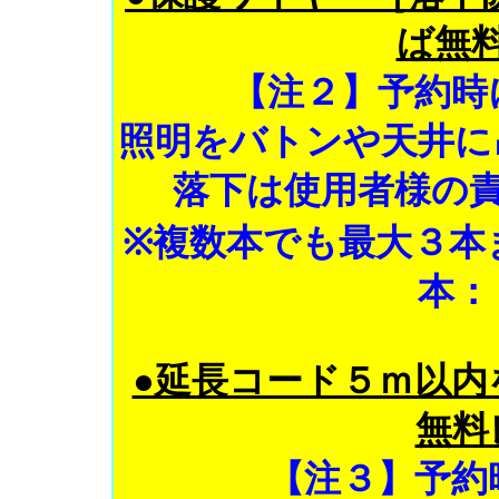
ば無
【注２】予約時
照明をバトンや天井に
落下は使用者様の
※複数本でも最大３本
本：
●延長コード５ｍ以内
無料
【注３】予約