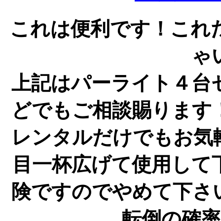
これは便利です！これ
ゃ
上記はパーライト４台
どでもご相談賜ります
レンタルだけでもお気
目一杯広げて使用して
険ですのでやめて下さ
転倒の確