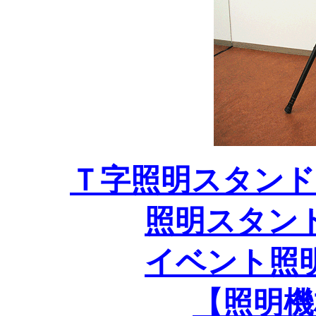
Ｔ字照明スタンド
照明スタン
イベント照
【照明機