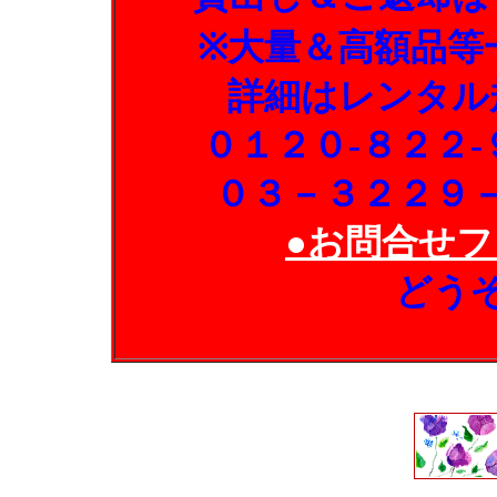
※大量＆高額品等
詳細はレンタル
０１２０-８２２
０３－３２２９
●お問合せフ
どう