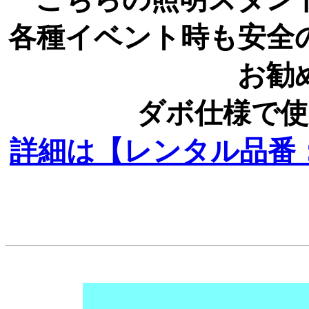
各種イベント時も安全
お勧
ダボ仕様で
詳細は【レンタル品番