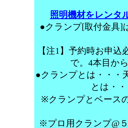
照明機材をレンタ
●クランプ[取付金具
【注1】予約時お申込
で。4本目か
●クランプとは・・・
とは・・
※クランプとベース
※プロ用クランプ@５