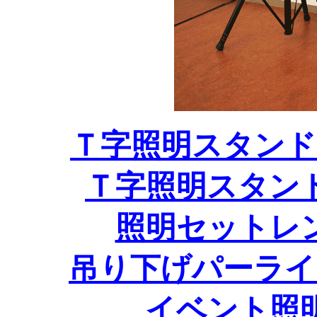
Ｔ字照明スタンド
Ｔ字照明スタン
照明セットレ
吊り下げパーライ
イベント照