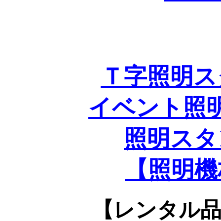
Ｔ字照明ス
イベント照
照明スタ
【照明機
【レンタル品