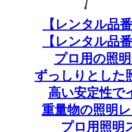
【レンタル品番
【レンタル品番
プロ用の照明
ずっしりとした
高い安定性で
重量物の照明レ
プロ用照明