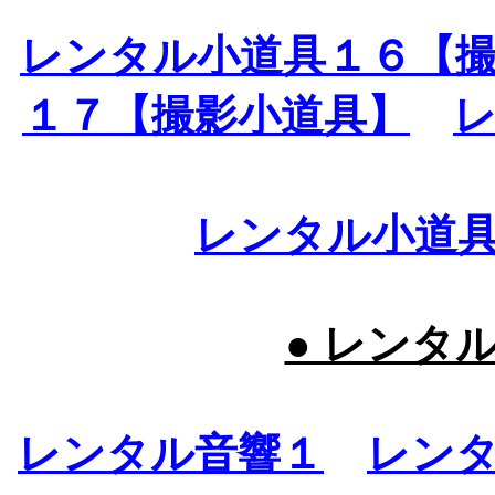
レンタル小道具１６【
１７【撮影小道具】
レンタル小道
● レンタ
レンタル音響１
レン