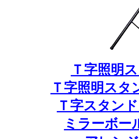
Ｔ字照明ス
Ｔ字照明スタ
Ｔ字スタンド
ミラーボー