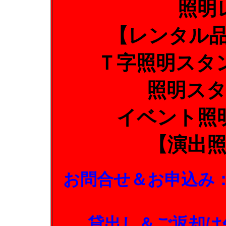
照明
【レンタル
Ｔ字照明スタ
照明ス
イベント照
【演出
お問合せ＆お申込み
貸出し＆ご返却は