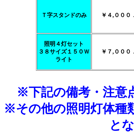
Ｔ字スタンドのみ
￥４,０００
照明４灯セット
３８サイズ１５０Ｗ
￥７,０００
ライト
※下記の備考・注意
※その他の照明灯体種
と