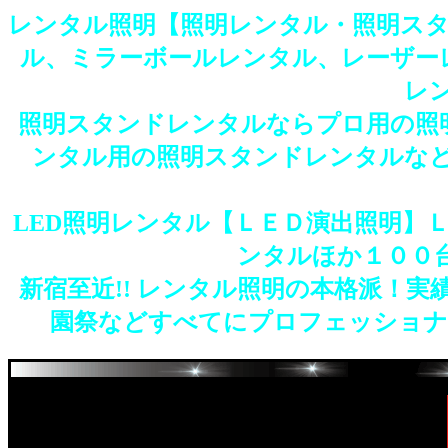
レンタル照明【照明レンタル・照明ス
ル、ミラーボールレンタル、レーザー
レ
照明スタンドレンタルならプロ用の照
ンタル用の照明スタンドレンタルな
LED照明レンタル【ＬＥＤ演出照明】
ンタルほか１００台
新宿至近!! レンタル照明の本格派！実績
園祭などすべてにプロフェッショナ