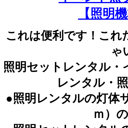
【照明機
これは便利です！これ
ゃ
照明セットレンタル・
レンタル・
●照明レンタルの灯体
ｍ）