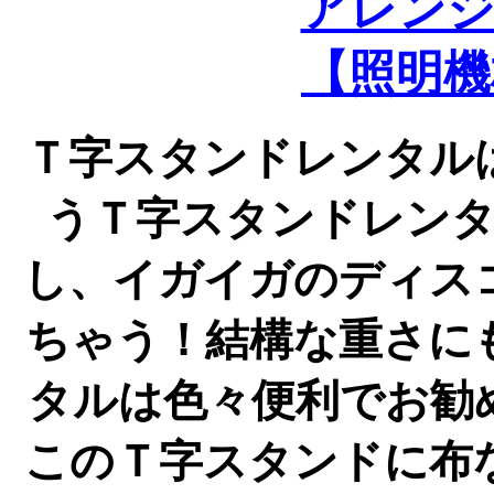
アレンジ
【照明機
Ｔ字スタンドレンタル
うＴ字スタンドレン
し、イガイガのディス
ちゃう！結構な重さに
タルは色々便利でお勧
このＴ字スタンドに布