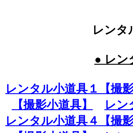
レンタ
● レン
レンタル小道具１【撮
【撮影小道具】
レン
レンタル小道具４【撮