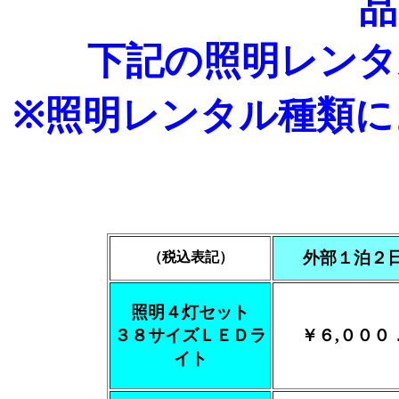
品
下記の照明レンタ
※照明レンタル種類に
外部１泊２
（税込表記）
照明４灯セット
３８サイズＬＥＤラ
￥６,０００
イト