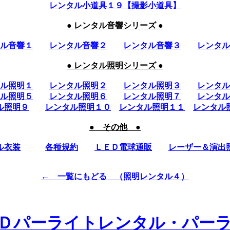
レンタル小道具１９【撮影小道具】
● レンタル音響シリーズ ●
ル音響１
レンタル音響２
レンタル音響３
レンタル
● レンタル照明シリーズ ●
ル照明１
レンタル照明２
レンタル照明３
レンタル
ル照明５
レンタル照明６
レンタル照明７
レンタル
ル照明９
レンタル照明１０
レンタル照明１１
レンタル
● その他 ●
ル衣装
各種規約
ＬＥＤ電球通販
レーザー＆演出
← 一覧にもどる （照明レンタル４）
Ｄパーライトレンタル・パー