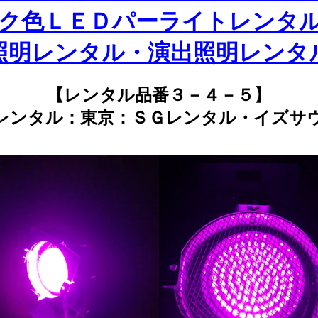
ク色ＬＥＤパーライトレンタ
照明レンタル・演出照明レンタ
【レンタル品番３－４－５】
レンタル：東京：ＳＧレンタル・イズサ