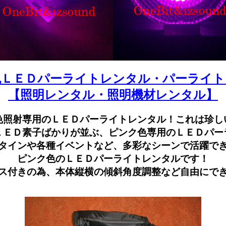
色ＬＥＤパーライトレンタル・パーライト
【照明レンタル・照明機材レンタル】
色照射専用のＬＥＤパーライトレンタル！これは珍し
ＬＥＤ素子ばかりが並ぶ、ピンク色専用のＬＥＤパー
タインや各種イベントなど、多彩なシーンで活躍で
ピンク色のＬＥＤパーライトレンタルです！
ス付きの為、本体縦横の傾斜角度調整など自由にで