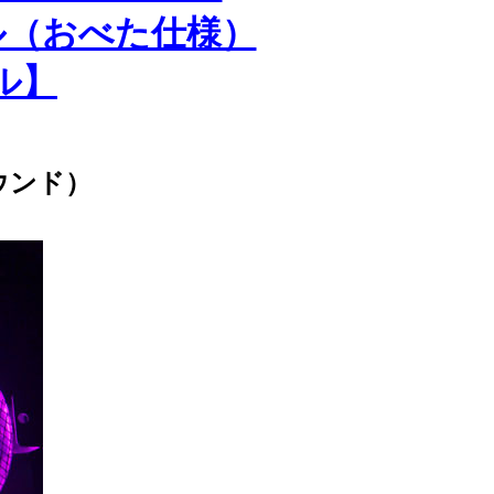
ル（おべた仕様）
ル】
ウンド）