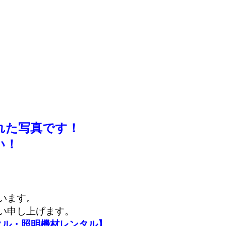
れた写真です！
い！
います。
い申し上げます。
タル・照明機材レンタル】