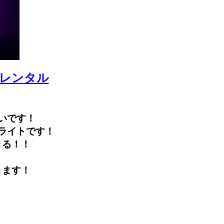
レンタル
いです！
ライトです！
きる！！
きます！