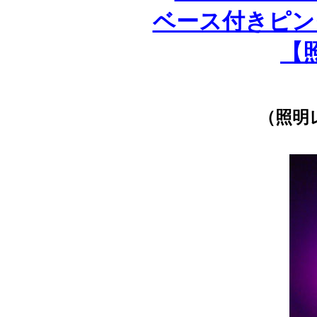
ベース付きピン
【
（照明