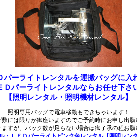
Ｄパーライトレンタルを運搬バッグに入
ＥＤパーライトレンタルならお任せ下さ
【照明レンタル・照明機材レンタル】
照明専用バッグで電車移動もできちゃいます！
グ数には限りが御座いますのでご予約時にお申し出願
りますが、バック数が足らない場合は御了承の程お願
ル・ＬＥＤパーライトピンク色レンタル【照明レン