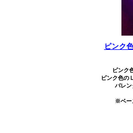
ピンク
ピンク
ピンク色の
バレン
※ベー