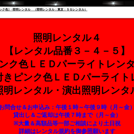
ピンク色］･照明レンタル （照明レンタル：東京：ＳＧレンタル）
照明レンタル４
【レンタル品番３－４－５】
ンク色ＬＥＤパーライトレン
付きピンク色ＬＥＤパーライト
照明レンタル・演出照明レンタ
お問合せ＆お申込み：午後１時～午後９時（月～金
貸出し＆ご返却は午後７時まで（月～金）
※大量＆高額品等一部ご相談により土日祝
詳細はレンタル規約を御参照願います