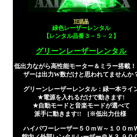
緑色レーザーレンタル
【レンタル品番３－５－２】
グリーンレーザーレンタル
低出力ながら高性能モーター＆ミラー搭載！
ザーは出力W数だけと思われてませんか
グリーンレーザーレンタル：緑一本ライ
★電源を入れるだけで動きます!
★自動モードと音楽モードが選べて
派手に動きます!! [※低出力仕様
]
ハイパワーレーザー５０ｍＷ～１００ｍ
館内／外部レンタルレーザー＠￥３,９００