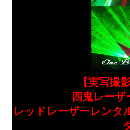
【実写撮
四鬼レーザ
レッドレーザーレンタ