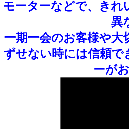
モーターなどで、きれ
異
一期一会のお客様や大
ずせない時には信頼で
ーが