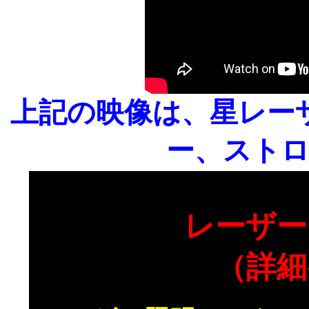
上記の映像は、星レー
ー、スト
レーザー
（詳細