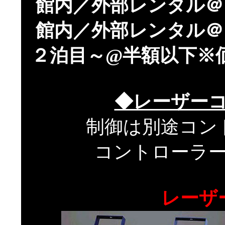
館内／外部レンタル＠
館内／外部レンタル＠
２泊目～@半額以下※
◆レーザー
制御は別途コン
コントローラ
レーザ