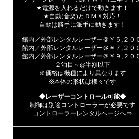
★電源を入れるだけで動きます！
★自動(音楽)とＤＭＸ対応！
自動は勝手に派手に動きます！
館内／外部レンタルレーザー＠￥５,２００
館内／外部レンタルレーザー＠￥７,２００
館内／外部レンタルレーザー＠￥９,２００
２泊目～@半額以下
※価格は機種により異なります
※本体の形状は様々です
◆レーザーコントロール可能◆
制御は別途コントローラーが必要です
コントローラーレンタルページへ⇒