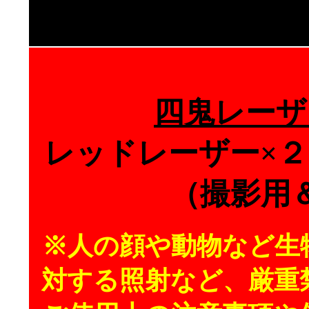
四鬼レーザ
レッドレーザー×２
（撮影用
※人の顔や動物など生
対する照射など、厳重