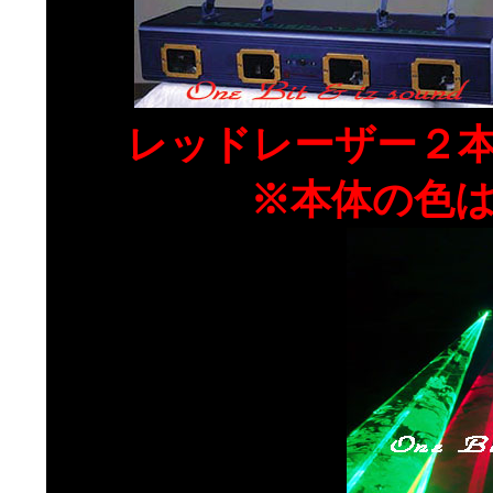
レッドレーザー２
※本体の色