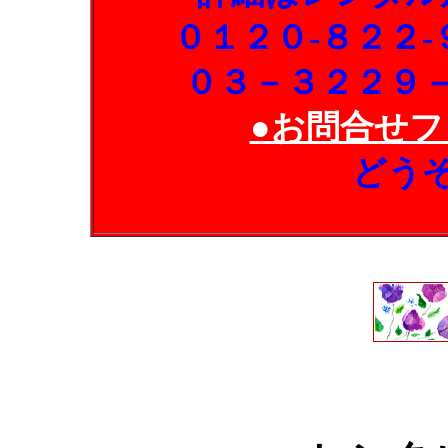
０１２０-８２２
０３－３２２９
●お問合せフ
どう