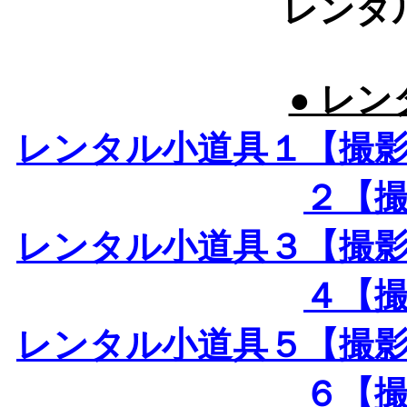
レンタ
● レン
レンタル小道具１【撮
２【
レンタル小道具３【撮
４【
レンタル小道具５【撮
６【