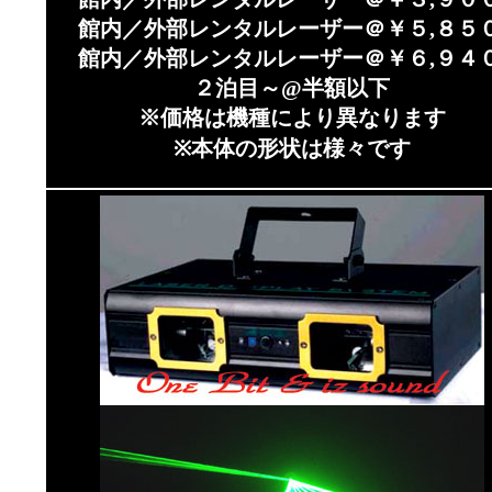
館内／外部レンタルレーザー＠￥５,８５０
館内／外部レンタルレーザー＠￥６,９４０
２泊目～@半額以下
※価格は機種により異なります
※本体の形状は様々です