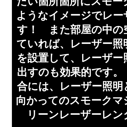
たい箇所箇所にスモー
ようなイメージでレー
す！ また部屋の中の
ていれば、レーザー照
を設置して、レーザー
出すのも効果的です。
合には、レーザー照明
向かってのスモークマ
リーンレーザーレン