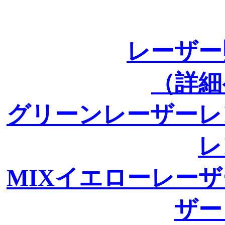
レーザー
（詳細
グリーンレーザーレ
レ
MIXイエローレー
ザー