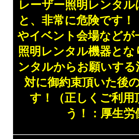
レーザー照明レンタル
と、非常に危険です！
やイベント会場などが
照明レンタル機器とな
ンタルからお願いする
対に御約束頂いた後
す！（正しくご利用
う！：厚生労