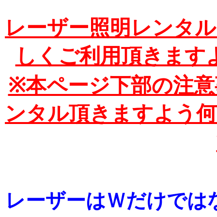
レーザー照明レンタル
しくご利用頂きます
※本ページ下部の注意
ンタル頂きますよう何
レーザーはＷだけでは