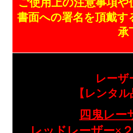
ご使用上の注意事項や
書面への署名を頂戴す
承
レーザ
【レンタル
四鬼レー
レッドレーザー×