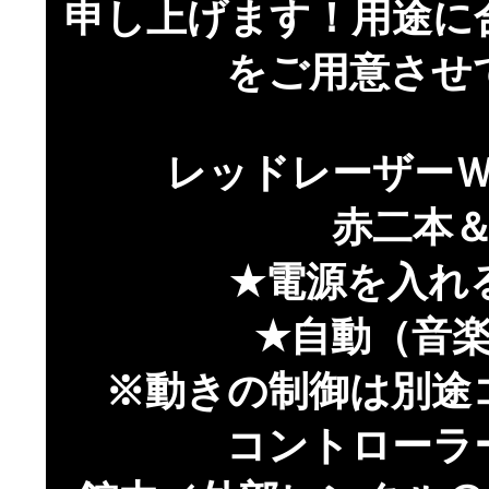
申し上げます！用途に
をご用意させ
レッドレーザー
赤二本
★電源を入れ
★自動（音
※動きの制御は別途
コントローラ