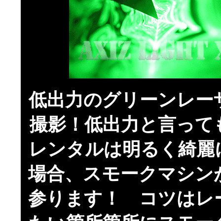
低出力のグリーンレー
撮影！低出力と言って
レンタルは明るく綺麗
場合、スモークマシン
参ります！ コツはレ