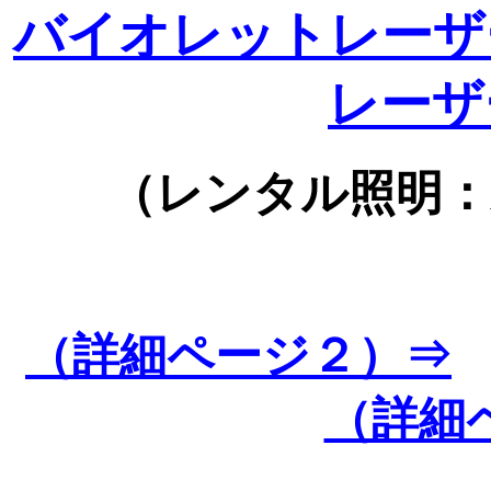
バイオレットレーザ
レーザ
（レンタル照明：
（詳細ページ２）⇒
（詳細