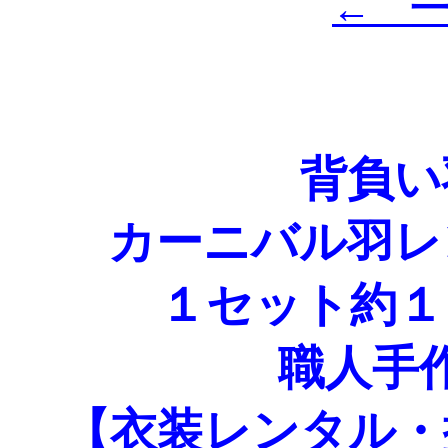
← 
背負い
カーニバル羽レ
１セット約１
職人手
【衣装レンタル・