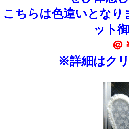
こちらは色違いとなり
ット
＠
※詳細はク