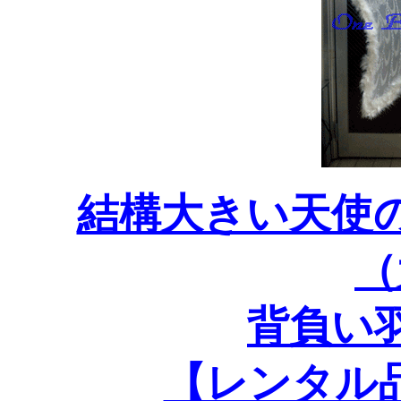
結構大きい天使
（
背負い
【レンタル