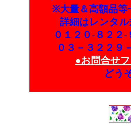
※大量＆高額品等
詳細はレンタル
０１２０-８２２
０３－３２２９
●お問合せフ
どう