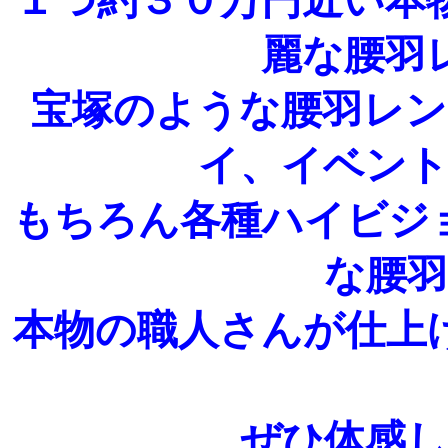
１つ約３０万円近い本
麗な腰羽
宝塚のような腰羽レ
イ、イベン
もちろん各種ハイビジ
な腰
本物の職人さんが仕上
ぜひ体感