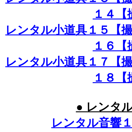
１４【
レンタル小道具１５【
１６【
レンタル小道具１７【
１８【
● レンタ
レンタル音響