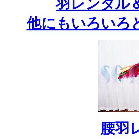
羽レンタル
他にもいろいろ
腰羽