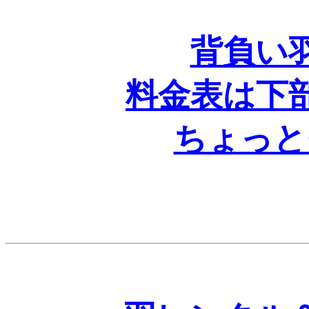
背負い
料金表は下
ちょっと