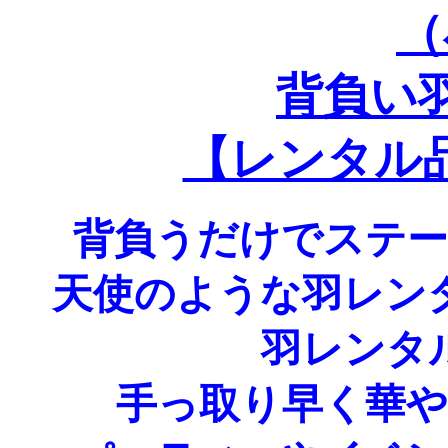
（
背負い
【レンタル
背負うだけでステ
天使のような羽レン
羽レンタ
手っ取り早く華