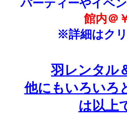
パーティーやイベ
館内＠￥
※詳細はク
羽レンタル
他にもいろいろ
は以上