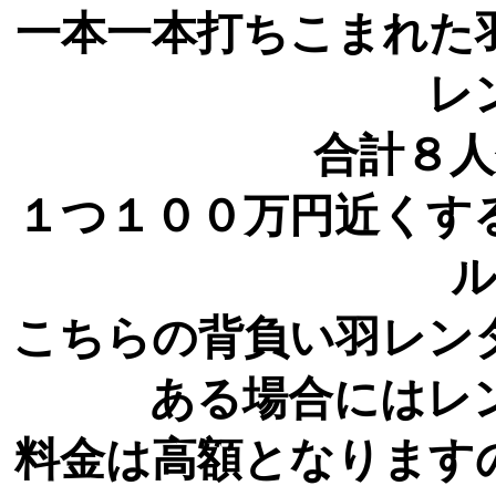
一本一本打ちこまれた
レ
合計８
１つ１００万円近くす
こちらの背負い羽レン
ある場合にはレ
料金は高額となります