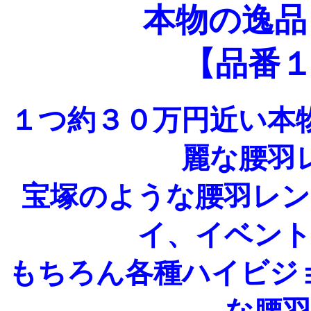
本物の逸品
【品番１
１つ約３０万円近い本
麗な腰羽
宝塚のような腰羽レ
イ、イベン
もちろん各種ハイビジ