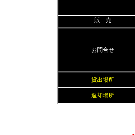
販 売
お問合せ
貸出場所
返却場所