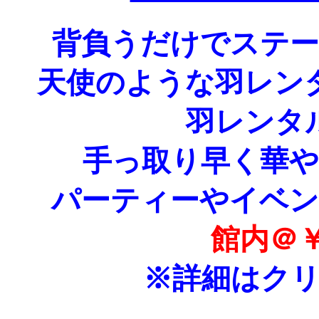
背負うだけでステ
天使のような羽レン
羽レンタ
手っ取り早く華
パーティーやイベ
館内＠￥
※詳細はク