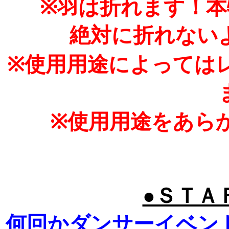
※羽は折れます！
絶対に折れない
※使用用途によっては
※使用用途をあら
●ＳＴＡ
何回かダンサーイベン