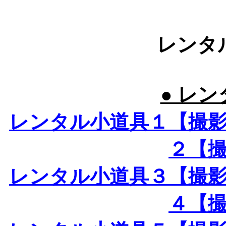
レンタ
● レン
レンタル小道具１【撮
２【
レンタル小道具３【撮
４【