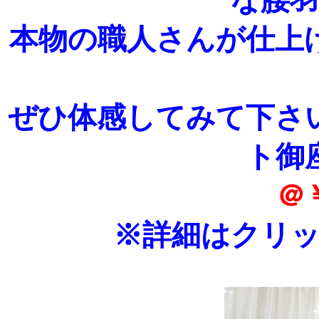
な腰
本物の職人さんが仕上
ぜひ体感してみて下さ
ト御
＠
※詳細はクリ