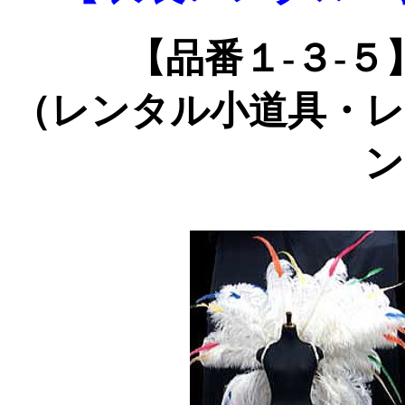
【品番１-３-５
（レンタル小道具・レ
ン