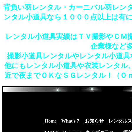
背負い羽レンタル・カーニバル羽レン
ンタル小道具なら１０００点以上は有
レンタル小道具実績はＴＶ撮影やＣＭ
企業様など
撮影小道具レンタルやレンタル小道具
他にもレンタル小道具や衣装レンタル
近で夜までＯＫなＳＧレンタル！（Ｏ
Home
What's？
お知らせ
レンタルス