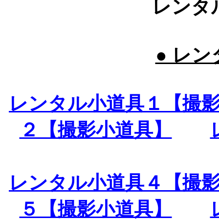
レンタ
● レン
レンタル小道具１【撮
２【撮影小道具】
レンタル小道具４【撮
５【撮影小道具】