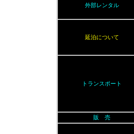
外部レンタル
延泊について
トランスポート
販 売