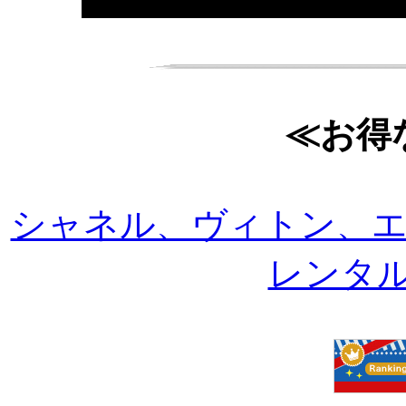
≪お得
シャネル、ヴィトン、
レンタルは