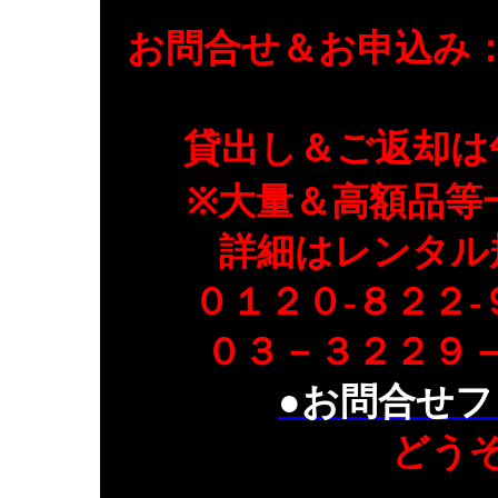
お問合せ＆お申込み
貸出し＆ご返却は
※大量＆高額品等
詳細はレンタル
０１２０-８２２
０３－３２２９
●お問合せフ
どう