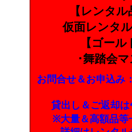
【レンタル
仮面レンタ
【ゴール
･舞踏会
お問合せ＆お申込み
貸出し＆ご返却は
※大量＆高額品等