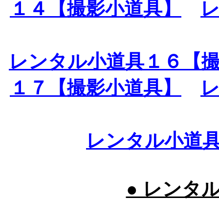
１４【撮影小道具】
レンタル小道具１６【
１７【撮影小道具】
レンタル小道
● レンタ