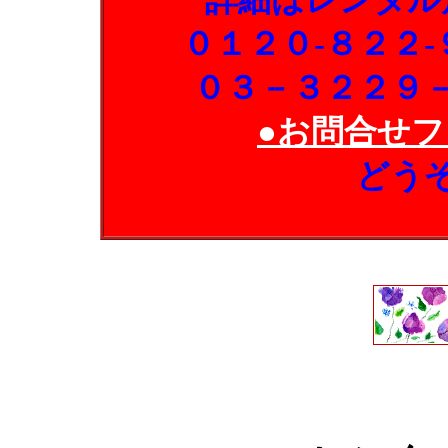
詳細はレンタル
０１２０-８２２
０３－３２２９
●お問合せフ
どう