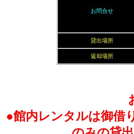
お問合せ
貸出場所
返却場所
●館内レンタルは御借
のみの貸