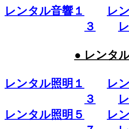
レンタル音響１
レ
３
● レンタ
レンタル照明１
レ
３
レンタル照明５
レ