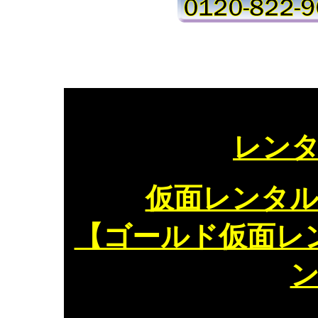
レン
仮面レンタ
【ゴールド仮面レ