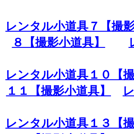
レンタル小道具７【撮
８【撮影小道具】
レンタル小道具１０【
１１【撮影小道具】
レンタル小道具１３【