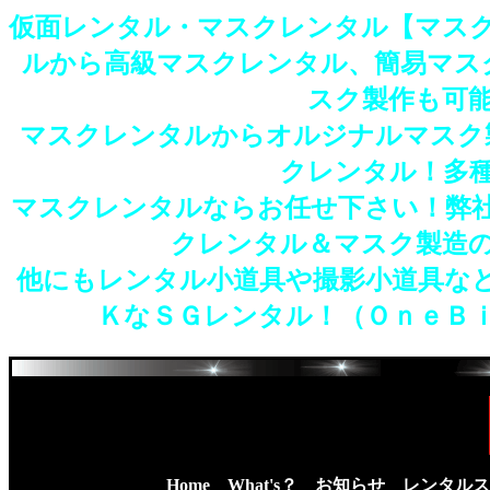
仮面レンタル・マスクレンタル【マス
ルから高級マスクレンタル、簡易マス
スク製作も可
マスクレンタルからオルジナルマスク
クレンタル！多
マスクレンタルならお任せ下さい！弊
クレンタル＆マスク製造
他にもレンタル小道具や撮影小道具な
ＫなＳＧレンタル！（ＯｎｅＢ
Home
What's？
お知らせ
レンタルス