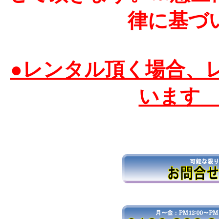
律に基づ
●レンタル頂く場合、
います