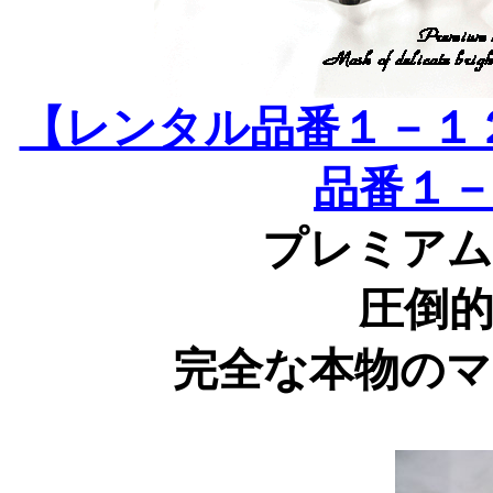
【レンタル品番１－１
品番１
プレミアム
圧倒
完全な本物の