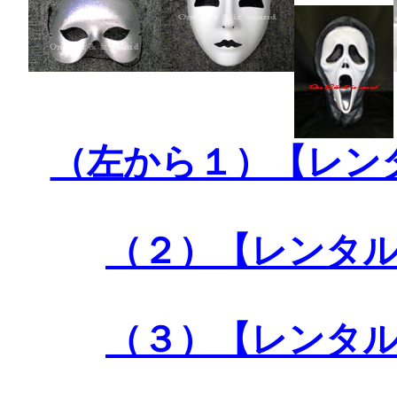
（左から１）【レン
（２）【レンタ
（３）【レンタ