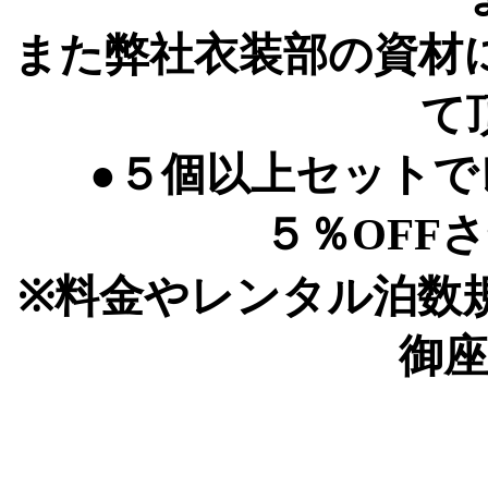
また弊社衣装部の資材
て
●５個以上セット
５％OFF
※料金やレンタル泊数
御