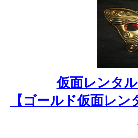
仮面レンタル
【ゴールド仮面レン