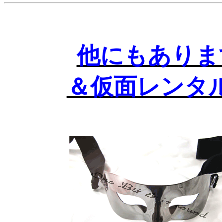
他にもありま
＆仮面レンタ