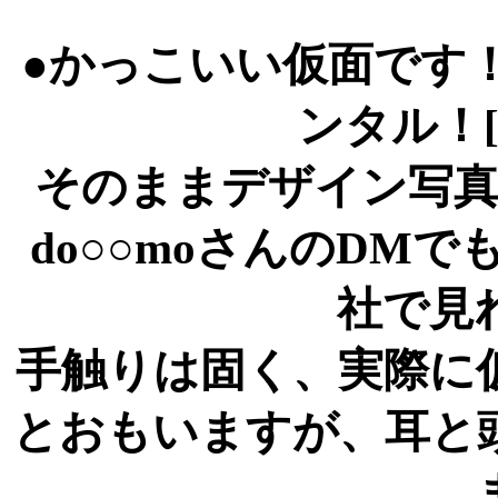
●かっこいい仮面です
ンタル！
そのままデザイン写
do○○moさんのDM
社で見
手触りは固く、実際に
とおもいますが、耳と