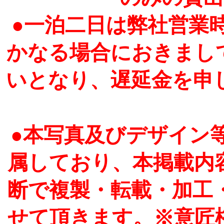
●一泊二日は弊社営業
かなる場合におきまし
いとなり、遅延金を申
●本写真及びデザイン
属しており、本掲載内
断で複製・転載・加工
せて頂きます。※意匠