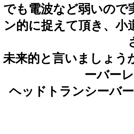
でも電波など弱いので
ン的に捉えて頂き、小
未来的と言いましょう
ーバー
ヘッドトランシーバ