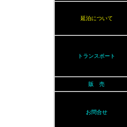
延泊について
トランスポート
販 売
お問合せ