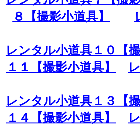
８【撮影小道具】
レンタル小道具１０【
１１【撮影小道具】
レンタル小道具１３【
１４【撮影小道具】