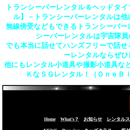
トランシーバーレンタル＆ヘッドタイ
ル】－トランシーバーレンタルは他
無線傍受などもできるトランシーバー
シーバーレンタルは宇宙隊員
でも本当に話せてハンズフリーで話せ
ーレンタルならぜひ
他にもレンタル小道具や撮影小道具な
ＫなＳＧレンタル！（ＯｎｅＢ
Home
What's？
お知らせ
レンタルス