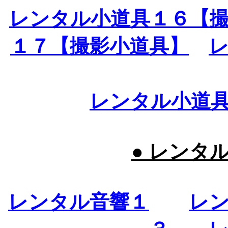
レンタル小道具１６【
１７【撮影小道具】
レンタル小道
● レンタ
レンタル音響１
レ