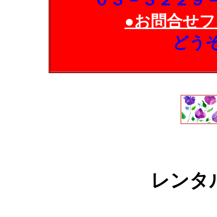
０３－３２２９
●お問合せフ
どう
レンタ