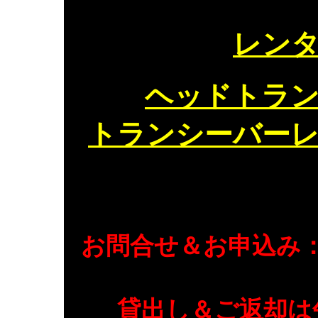
レン
ヘッドトラ
トランシーバー
お問合せ＆お申込み
貸出し＆ご返却は