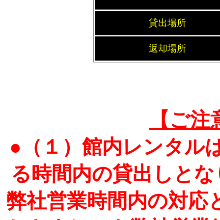
貸出場所
返却場所
【ご注
●（１）館内レンタル
る時間内の貸出しとな
弊社営業時間内の対応