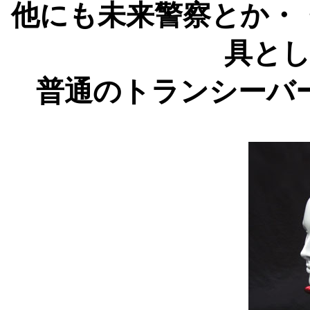
他にも未来警察とか・
具と
普通のトランシーバ