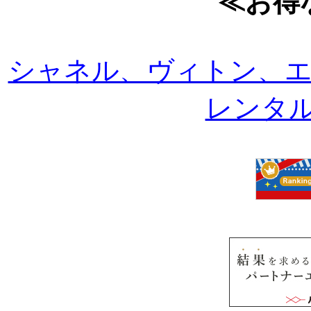
≪お得
シャネル、ヴィトン、
レンタルは