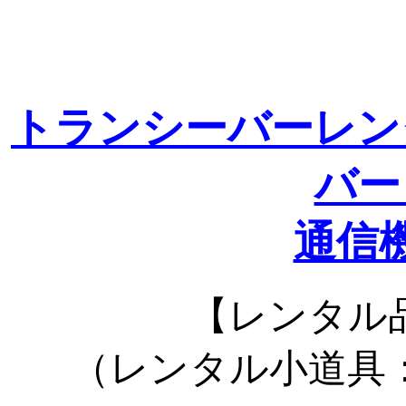
トランシーバーレン
バー
通信
【レンタル
（レンタル小道具