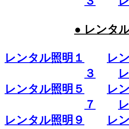
３
● レンタ
レンタル照明１
レ
３
レンタル照明５
レ
７
レンタル照明９
レ