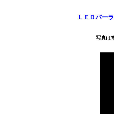
ＬＥＤパー
写真は