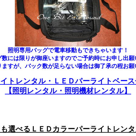
照明専用バッグで電車移動もできちゃいます！
グ数には限りが御座いますのでご予約時にお申し出願
りますが、バック数が足らない場合は御了承の程お願
ライトレンタル・ＬＥＤパーライトベース
【照明レンタル・照明機材レンタル】
にも選べるＬＥＤカラーパーライトレンタ