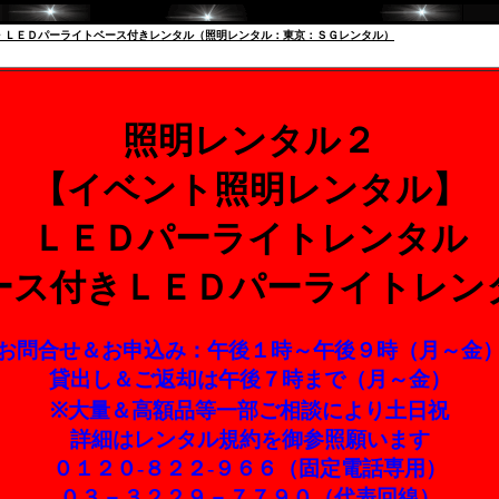
・ＬＥＤパーライトベース付きレンタル（照明レンタル：東京：ＳＧレンタル）
照明レンタル２
【イベント照明レンタル】
ＬＥＤパーライトレンタル
ース付きＬＥＤパーライトレン
お問合せ＆お申込み：午後１時～午後９時（月～金
貸出し＆ご返却は午後７時まで（月～金）
※大量＆高額品等一部ご相談により土日祝
詳細はレンタル規約を御参照願います
０１２０-８２２-９６６（固定電話専用）
０３－３２２９－７７９０（代表回線）