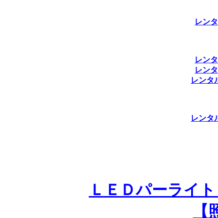
レンタ
レンタ
レンタ
レンタ
レンタ
ＬＥＤパーライト
【