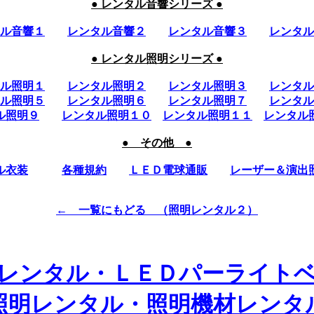
● レンタル音響シリーズ ●
ル音響１
レンタル音響２
レンタル音響３
レンタル
● レンタル照明シリーズ ●
ル照明１
レンタル照明２
レンタル照明３
レンタル
ル照明５
レンタル照明６
レンタル照明７
レンタル
ル照明９
レンタル照明１０
レンタル照明１１
レンタル
● その他 ●
ル衣装
各種規約
ＬＥＤ電球通販
レーザー＆演出
← 一覧にもどる （照明レンタル２）
レンタル・ＬＥＤパーライト
照明レンタル・照明機材レンタ