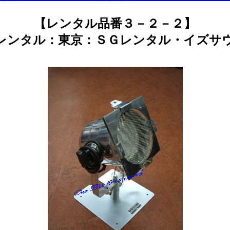
【レンタル品番３－２－２】
レンタル：東京：ＳＧレンタル・イズサ