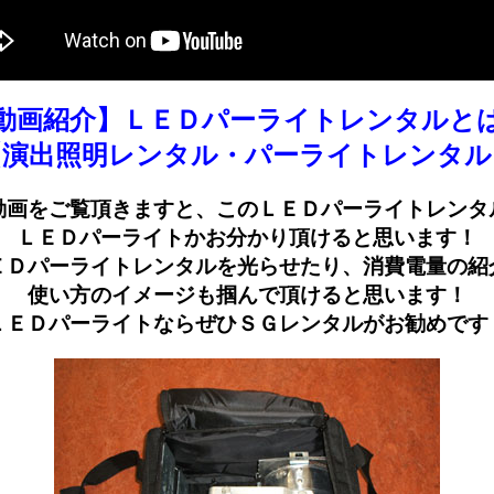
動画紹介】ＬＥＤパーライトレンタルと
【演出照明レンタル・パーライトレンタル
動画をご覧頂きますと、このＬＥＤパーライトレンタ
ＬＥＤパーライトかお分かり頂けると思います！
ＥＤパーライトレンタルを光らせたり、消費電量の紹
使い方のイメージも掴んで頂けると思います！
ＬＥＤパーライトならぜひＳＧレンタルがお勧めです