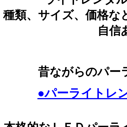
種類、サイズ、価格な
自信あ
昔ながらのパー
●パーライトレ