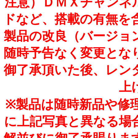
注意）ＤＭＸチャンネ
ドなど、搭載の有無を
製品の改良（バージョ
随時予告なく変更とな
御了承頂いた後、レン
上
※製品は随時新品や修
に上記写真と異なる場