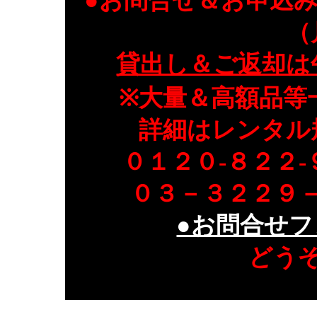
●お問合せ＆お申込
（
貸出し＆ご返却は
※大量＆高額品等
詳細はレンタル
０１２０-８２２
０３－３２２９
●お問合せフ
どう