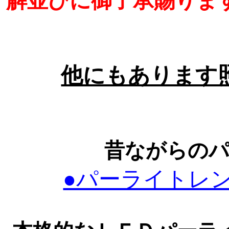
解並びに御了承賜りま
他にもあります
昔ながらの
●パーライトレ