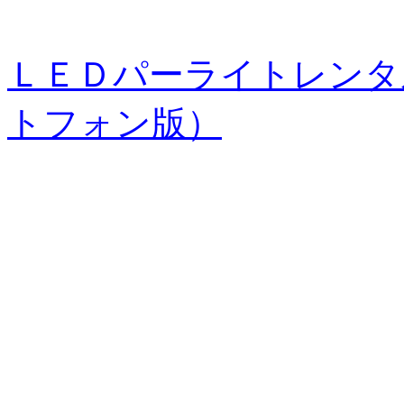
ＬＥＤパーライトレンタ
トフォン版）