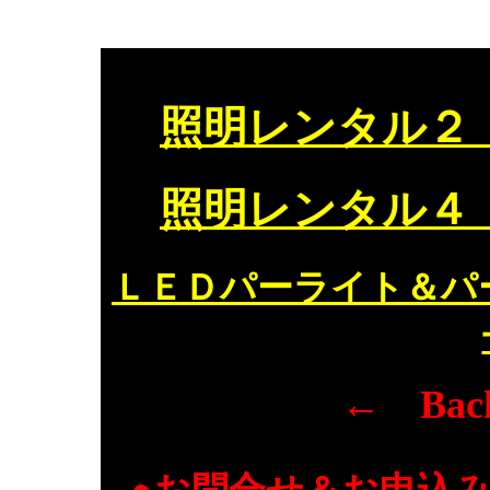
照明レンタル２
照明レンタル４
ＬＥＤパーライト＆パ
← Bac