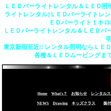
ＬＥＤパーライトレンタル＆ＬＥＤ照
ライトレンタル]ＬＥＤパーライトレ
ＥＤパーライト１キロ
ＬＥＤパーライトレンタル＆ＬＥＤパ
東京新宿至近!! レンタル照明ならＬ
各種＆ＬＥＤムービングまで
Home
What's？
お知らせ
レンタルス
NEWS
Drawing
キッズクラス
振