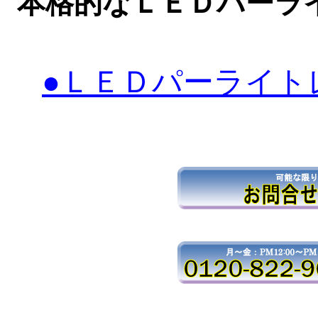
本格的なＬＥＤパーラ
●ＬＥＤパーライト