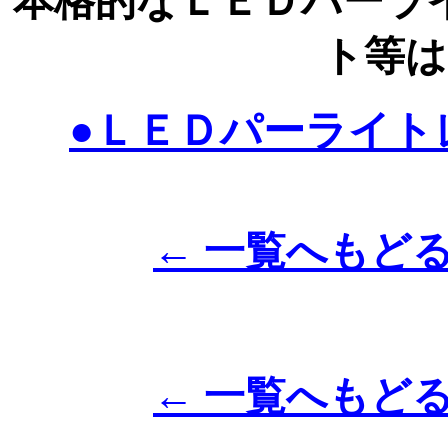
本格的なＬＥＤパーラ
ト等
●ＬＥＤパーライト
← 一覧へもど
← 一覧へもど