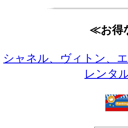
≪お得
シャネル、ヴィトン、
レンタルは