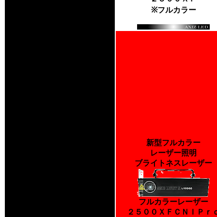
※フルカラー
新型フルカラー
レーザー照明
ブライトネスレーザー
フルカラーレーザー
２５００ＸＦＣＮＩＰｒ