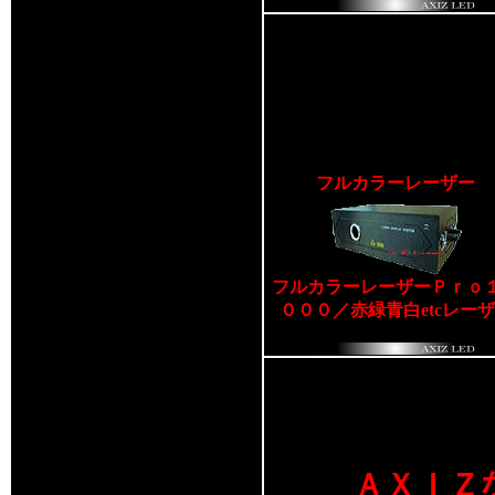
フルカラーレーザー
フルカラーレーザーＰｒｏ
０００／赤緑青白etcレー
ＡＸＩＺ