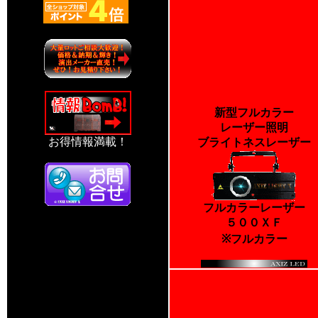
新型フルカラー
レーザー照明
お得情報満載！
ブライトネスレーザー
フルカラーレーザー
５００ＸＦ
※フルカラー