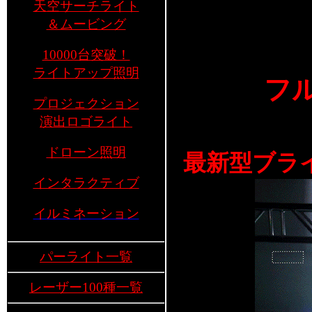
天空サーチライト
＆ムービング
10000台突破！
ライトアップ照明
フ
プロジェクション
演出ロゴライト
ドローン照明
最新型ブラ
インタラクティブ
イルミネーション
パーライト一覧
レーザー100種一覧