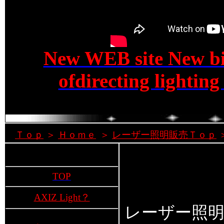
New WEB site New bir
ofdirecting lighti
Ｔｏｐ
＞
Ｈｏｍｅ
＞
レーザー照明販売Ｔｏｐ
TOP
AXIZ Light？
レーザー照