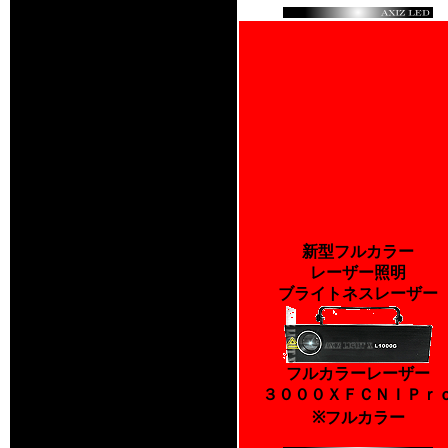
新型フルカラー
レーザー照明
ブライトネスレーザー
フルカラーレーザー
３０００ＸＦＣＮＩＰｒ
※フルカラー