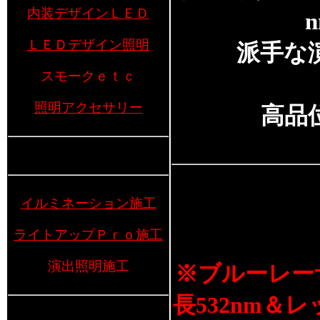
内装デザインＬＥＤ
ＬＥＤデザイン照明
派手な演
スモークｅｔｃ
照明アクセサリー
高品
イルミネーション施工
ライトアップＰｒｏ施工
演出照明施工
※ブルーレー
長532nm＆レッ