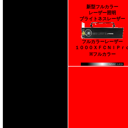
新型フルカラー
レーザー照明
ブライトネスレーザー
フルカラーレーザー
１０００ＸＦＣＮＩＰｒ
※フルカラー