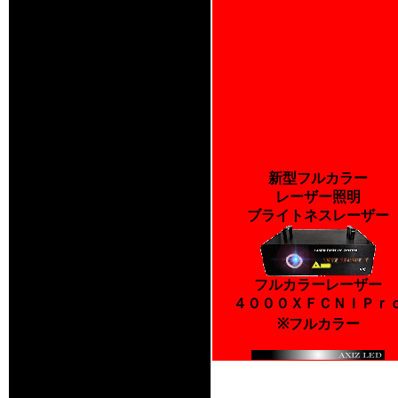
新型フルカラー
レーザー照明
ブライトネスレーザー
フルカラーレーザー
４０００ＸＦＣＮＩＰｒ
※フルカラー