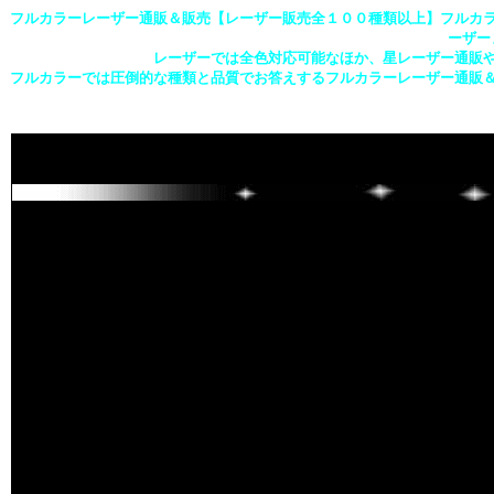
フルカラーレーザー通販＆販売【レーザー販売全１００種類以上】フルカ
ーザー
レーザーでは全色対応可能なほか、星レーザー通販やI
フルカラーでは圧倒的な種類と品質でお答えするフルカラーレーザー通販