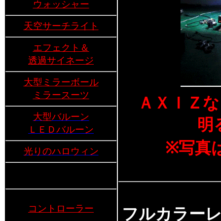
ウォッシャー
天空サーチライト
エフェクト＆
透過サイネージ
大型ミラーボール
ミラースーツ
ＡＸＩＺな
大型バルーン
明
ＬＥＤバルーン
※写真
光りのハロウィン
コントローラー
フルカラーレ