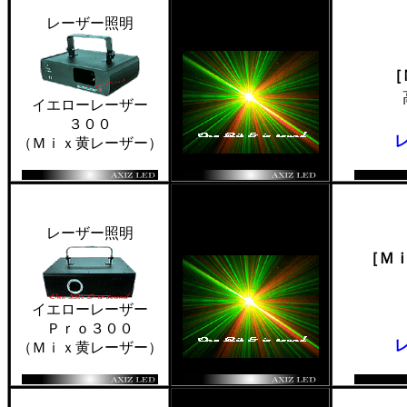
レーザー照明
［
イエローレーザー
３００
（Ｍｉｘ黄レーザー）
レーザー照明
［Ｍ
イエローレーザー
Ｐｒｏ３００
（Ｍｉｘ黄レーザー）