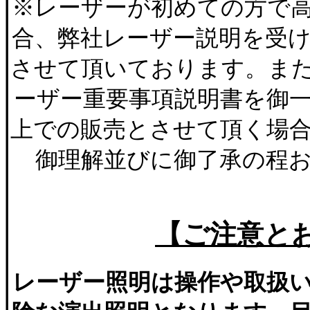
※レーザーが初めての方で
合、弊社レーザー説明を受
させて頂いております。ま
ーザー重要事項説明書を御
上での販売とさせて頂く場
御理解並びに御了承の程
【ご注意と
レーザー照明は操作や取扱