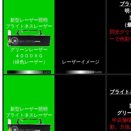
ブラ
明
新型レーザー照明
（
ブライトネスレーザー
閃光グリ
ーで色彩
グリーンレーザー
４０００ＸＧ
（緑色レーザー）
レーザーイメージ
ブライト
新型レーザー照明
グリ
ブライトネスレーザー
中店舗
彩、力強