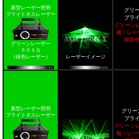
新型レーザー照明
グリ
ブライトネスレーザー
ブラ
グリーン
載！レー
輝度
グリーンレーザー
５０ＸＧ
（緑色レーザー）
レーザーイメージ
新型レーザー照明
グリー
ブライトネスレーザー
ブラ
グリーン
載！レー