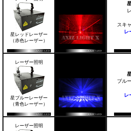
スキ
レ
星レッドレーザー
（赤色レーザー）
レーザー照明
ブル
レ
星ブルーレーザー
（青色レーザー）
レーザー照明