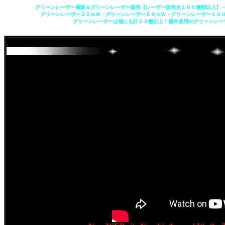
グリーンレーザー通販＆グリーンレーザー販売【レーザー販売全１００種類以上】
グリーンレーザー３０ｍＷ・グリーンレーザー５０ｍＷ・グリーンレーザー１０
グリーンレーザーは他にも計２３種以上！屋外使用のグリーンレー