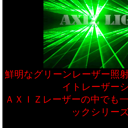
鮮明なグリーンレーザー照
イトレーザー
ＡＸＩＺレーザーの中でも
ックシリー