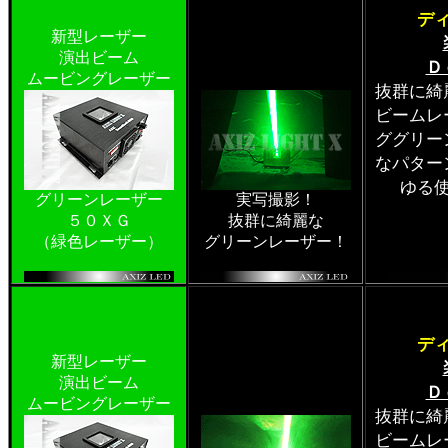
デ
新型レーザー
演出ビーム
Ｄ
ムービングレーザー
抜群に綺
ビームレ
ググリー
なパター
ゆる
グリーンレーザー
実写撮影！
５０ＸＧ
抜群に綺麗な
（緑色レーザー）
グリーンレーザー！
デ
新型レーザー
演出ビーム
Ｄ
ムービングレーザー
抜群に綺
ビームレ