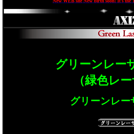
New WEB site New birth soon! It's the 
グリーンレー
（緑色レー
グリーンレー