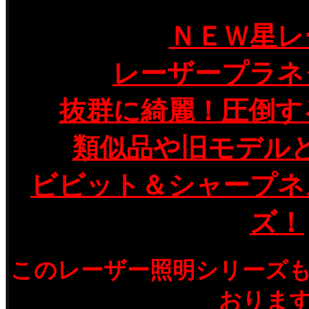
ＮＥＷ星レ
レーザープラネ
抜群に綺麗！圧倒す
類似品や旧モデル
ビビット＆シャープネ
ズ！
このレーザー照明シリーズ
おりま