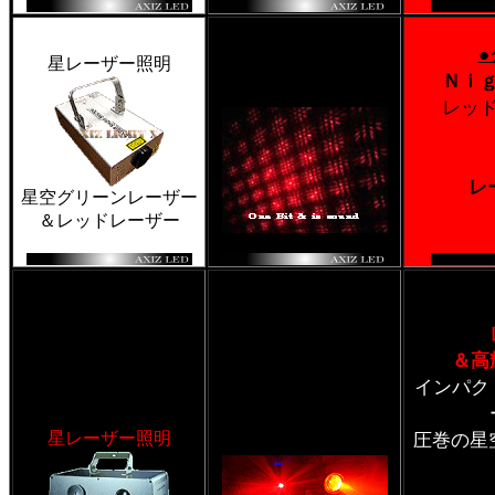
星レーザー照明
Ｎｉ
レッ
レ
星空グリーンレーザー
＆レッドレーザー
＆高
インパク
星レーザー照明
圧巻の星