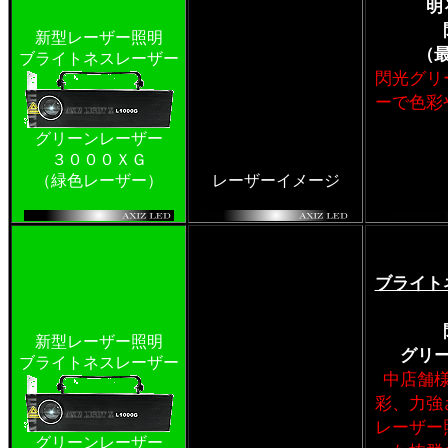
明
新型レーザー照明
（
ブライトネスレーザー
閃光グリ
ーで色彩
グリーンレーザー
３０００ＸＧ
（緑色レーザー）
レーザーイメージ
ブライト
新型レーザー照明
グリ
ブライトネスレーザー
中店舗
彩、力強
レーザー
グリーンレーザー