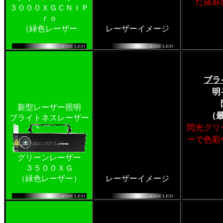
た抜群
３０００ＸＧＣＮＩＰ
ｒｏ
（緑色レーザー
レーザーイメージ
ブラ
明
新型レーザー照明
（
ブライトネスレーザー
閃光グリ
ーで色彩
グリーンレーザー
３５００ＸＧ
（緑色レーザー）
レーザーイメージ