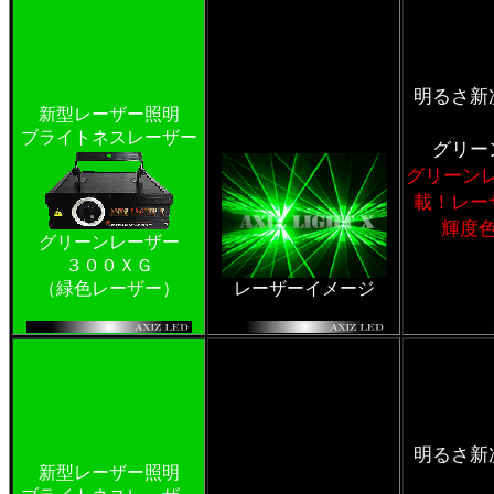
明るさ新
新型レーザー照明
ブライトネスレーザー
グリー
グリーン
載！レー
輝度
グリーンレーザー
３００ＸＧ
（緑色レーザー）
レーザーイメージ
明るさ新
新型レーザー照明