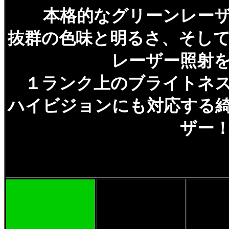
本格的なグリーンレー
抜群の色味と明るさ、そし
レーザー照射
１ランク上のブライトネ
ハイビジョンにも対応する
ザー