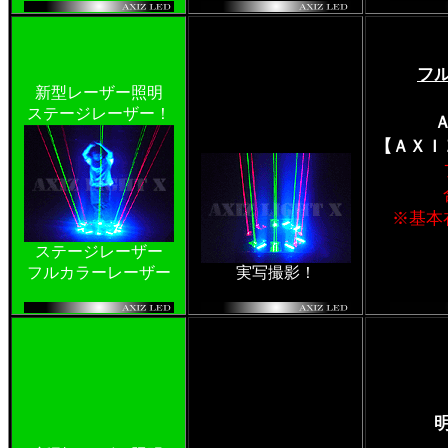
★
フ
新型レーザー照明
ステージレーザー！
【ＡＸＩ
※基本
ステージレーザー
フルカラーレーザー
実写撮影！