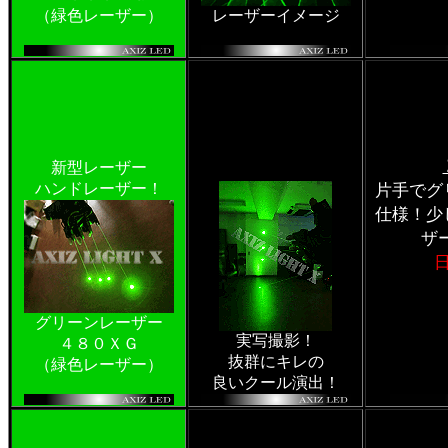
（緑色レーザー）
レーザーイメージ
新型レーザー
ハンドレーザー！
片手でグ
仕様！少
ザ
グリーンレーザー
実写撮影！
４８０ＸＧ
抜群にキレの
（緑色レーザー）
良いクール演出！