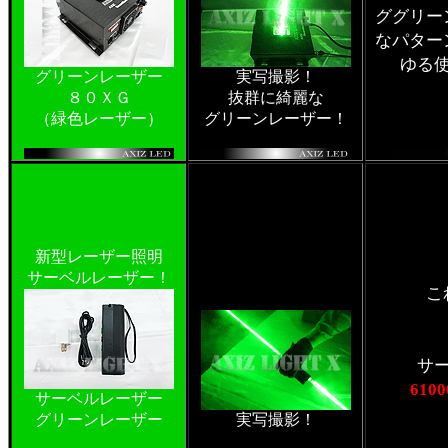
ググリー
なパター
ゆる
グリーンレーザー
実写撮影！
８０ＸＧ
抜群に綺麗な
（緑色レーザー）
グリーンレーザー！
新型レーザー照明
サーベルレーザー！
こ
サ
610
サーベルレーザー
グリーンレーザー
実写撮影！