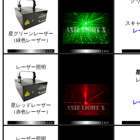
グ
スキ
レ
星グリーンレーザー
（緑色レーザー）
レーザー照明
レ
星レッドレーザー
（赤色レーザー）
レーザー照明