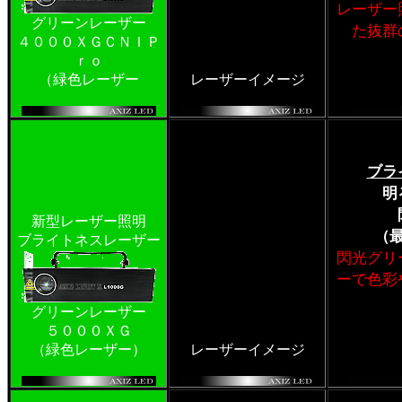
レーザー
グリーンレーザー
た抜群
４０００ＸＧＣＮＩＰ
ｒｏ
（緑色レーザー
レーザーイメージ
ブラ
明
新型レーザー照明
（
ブライトネスレーザー
閃光グリ
ーで色彩
グリーンレーザー
５０００ＸＧ
（緑色レーザー）
レーザーイメージ