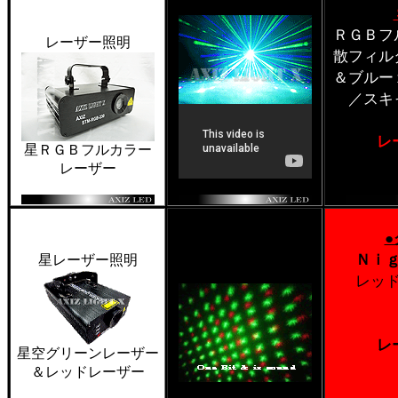
ＲＧＢフ
レーザー照明
散フィル
＆ブルー
／スキ
レ
星ＲＧＢフルカラー
レーザー
Ｎｉ
星レーザー照明
レッ
レ
星空グリーンレーザー
＆レッドレーザー