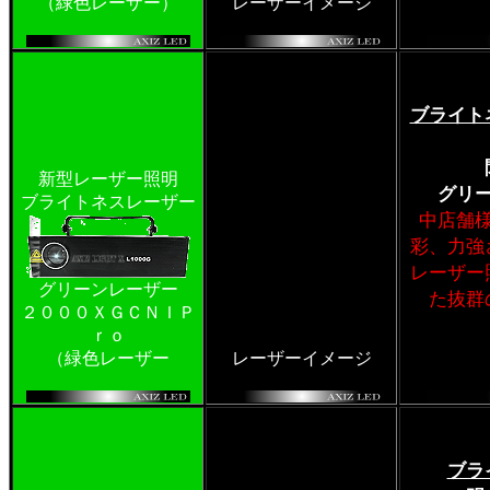
（緑色レーザー）
レーザーイメージ
ブライト
新型レーザー照明
グリ
ブライトネスレーザー
中店舗
彩、力強
レーザー
グリーンレーザー
た抜群
２０００ＸＧＣＮＩＰ
ｒｏ
（緑色レーザー
レーザーイメージ
ブラ