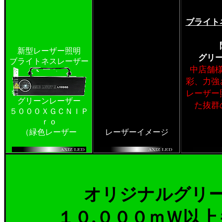
ブライト
新型レーザー照明
グリ
ブライトネスレーザー
中店舗
彩、力強
レーザー
グリーンレーザー
た抜群
５０００ＸＧＣＮＩＰ
ｒｏ
（緑色レーザー
レーザーイメージ
オリジナルグリ
１０,０００ｍＷ以