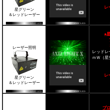
レ
星グリーン
＆レッドレーザー
●
レーザー照明
レッドレ
ｍＷ（星
レ
星グリーン
＆レッドレーザー
プ