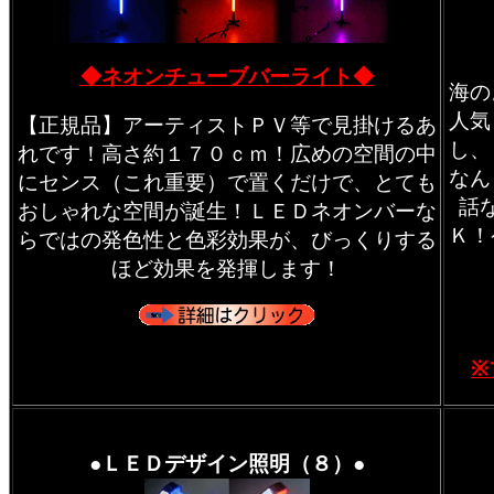
◆ネオンチューブバーライト◆
海の
人気
【正規品】アーティストＰＶ等で見掛けるあ
し、
れです！高さ約１７０ｃｍ！広めの空間の中
なん
にセンス（これ重要）で置くだけで、とても
話
おしゃれな空間が誕生！ＬＥＤネオンバーな
Ｋ！
らではの発色性と色彩効果が、びっくりする
ほど効果を発揮します！
※
●ＬＥＤデザイン照明（８）●