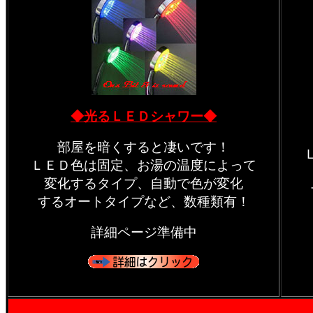
◆光るＬＥＤシャワー◆
部屋を暗くすると凄いです！
ＬＥＤ色は固定、お湯の温度によって
変化するタイプ、自動で色が変化
するオートタイプなど、数種類有！
詳細ページ準備中