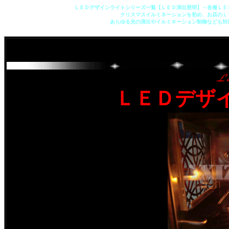
ＬＥＤデザインライトシリーズ一覧【ＬＥＤ演出照明】－各種ＬＥ
クリスマスイルミネーションを初め、お店のＬ
あらゆる光の演出やイルミネーション制御なども対
ＬＥＤデザ