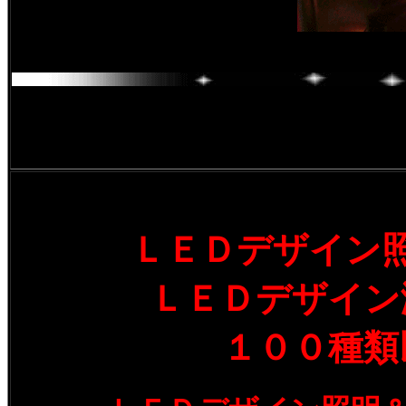
ＬＥＤデザイン
ＬＥＤデザイン
１００種類