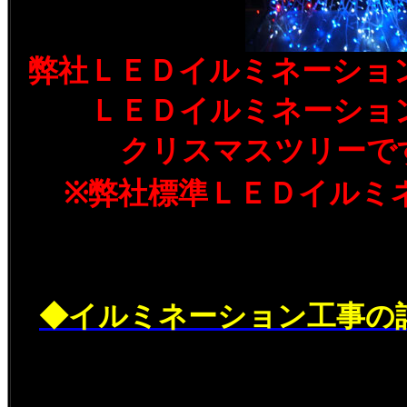
弊社ＬＥＤイルミネーショ
ＬＥＤイルミネーショ
クリスマスツリーで
※弊社標準ＬＥＤイルミ
◆イルミネーション工事の