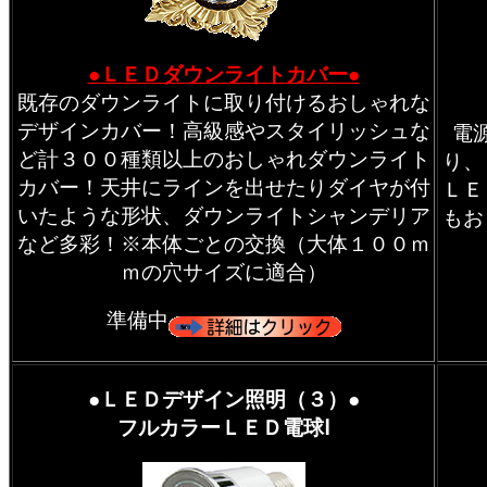
●ＬＥＤダウンライトカバー●
既存のダウンライトに取り付けるおしゃれな
デザインカバー！高級感やスタイリッシュな
電
ど計３００種類以上のおしゃれダウンライト
り、
カバー！天井にラインを出せたりダイヤが付
ＬＥ
いたような形状、ダウンライトシャンデリア
もお
など多彩！※本体ごとの交換（大体１００ｍ
ｍの穴サイズに適合）
準備中
●ＬＥＤデザイン照明（３）●
フルカラーＬＥＤ電球Ⅰ