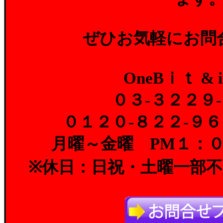
ぜひお気軽にお問
OneBｉｔ & iz
０３-３２２９
０１２０-８２２-９
月曜～金曜 PM１：
※休日：日祝・土曜一部