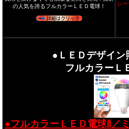
レー
の人気を誇るフルカラーＬＥＤ電球！
●ＬＥＤデザイン
フルカラーＬ
●フルカラーＬＥＤ電球Ⅱ／