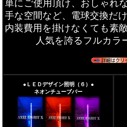
単にご使用頂け、おしゃれ
手な空間など、電球交換だ
内装費用を掛けなくても素
人気を誇るフルカラ
●ＬＥＤデザイン照明（６）●
ネオンチューブバー