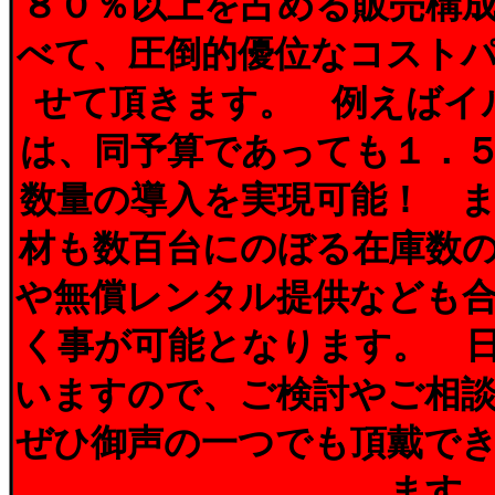
８０％以上を占める販売構
べて、圧倒的優位なコスト
せて頂きます。 例えばイ
は、同予算であっても１．
数量の導入を実現可能！ 
材も数百台にのぼる在庫数
や無償レンタル提供なども
く事が可能となります。 
いますので、ご検討やご相
ぜひ御声の一つでも頂戴で
ます