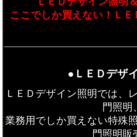
ＬＥＤデザイン照明
ここでしか買えない！ＬＥ
●ＬＥＤデザ
ＬＥＤデザイン照明では、
門照明
業務用でしか買えない特殊
門照明販