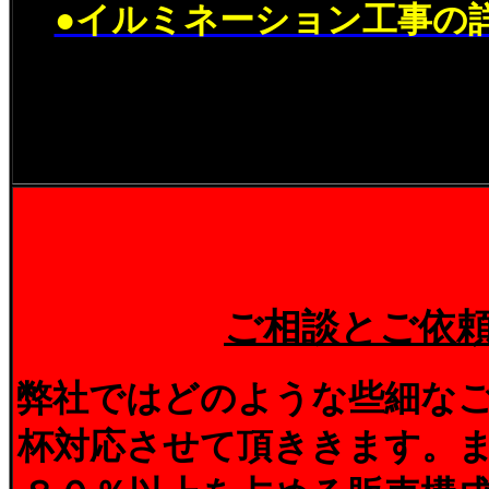
●イルミネーション工事の
ご相談とご依
弊社ではどのような些細な
杯対応させて頂ききます。