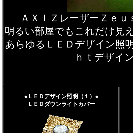
ＡＸＩＺレーザーＺｅｕ
明るい部屋でもこれだけ見
あらゆるＬＥＤデザイン照
ｈｔデザイ
●ＬＥＤデザイン照明（１）●
ＬＥＤダウンライトカバー