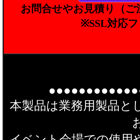
お問合せやお見積り（ご
※SSL対応
●●●●●●●●●●●●
本製品は業務用製品と
イベント会場での使用