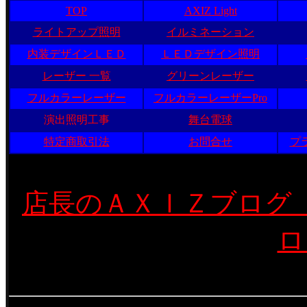
TOP
AXIZ Light
ライトアップ照明
イルミネーション
内装デザインＬＥＤ
ＬＥＤデザイン照明
レーザー 一覧
グリーンレーザー
フルカラーレーザー
フルカラーレーザーPro
演出照明工事
舞台電球
特定商取引法
お問合せ
プ
店長のＡＸＩＺブログ
ロ