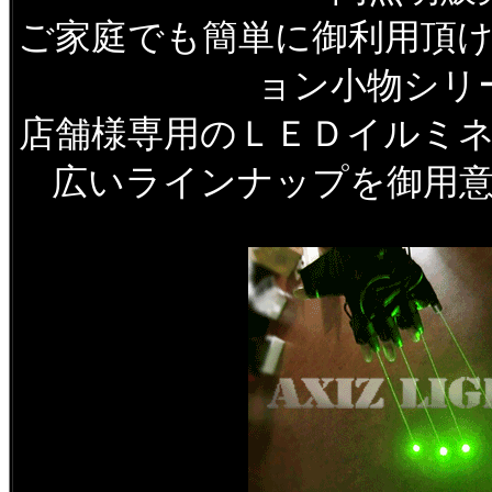
ご家庭でも簡単に御利用頂
ョン小物シリ
店舗様専用のＬＥＤイルミ
広いラインナップを御用