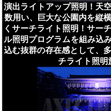
演出ライトアップ照明！天
数用い、巨大な公園内を縦
くサーチライト照明！サー
ル照明プログラムを組み込
込む抜群の存在感として、
チライト照明