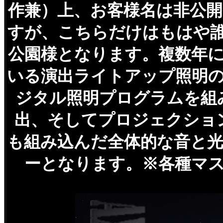
作兼）上、お客様名は非公
すが、こちらだけはもはや
公園様となります。複数年
いる演出ライトアップ照明
ジタル照明プログラムを組
出、そしてプロジェクショ
も組み込んだ全体的な音と
ーとなります。※各種マ