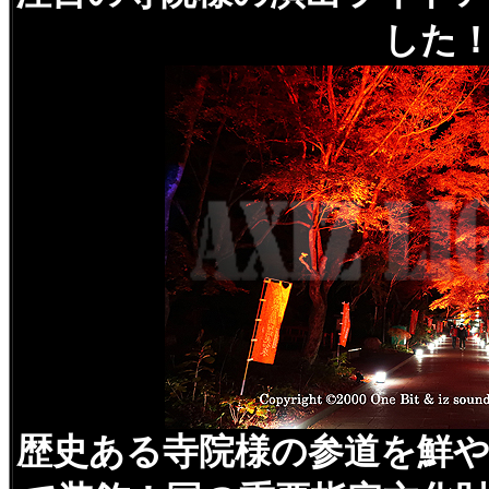
した
歴史ある寺院様の参道を鮮