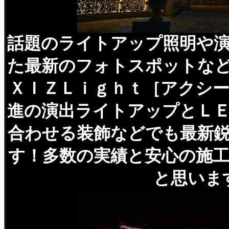
話題のライトアップ照明や
た最新のフォトスポットな
ＸＩＺＬｉｇｈｔ［アクシ
進の演出ライトアップとＬ
合わせる装飾などでも最新
す！多数の実績と安心の施
と思いま