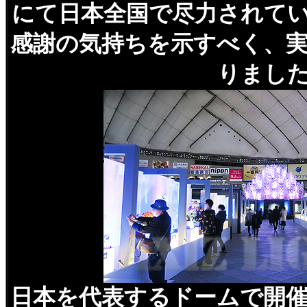
にて日本全国で尽力されて
感謝の気持ちを示すべく、
りまし
日本を代表するドームで開