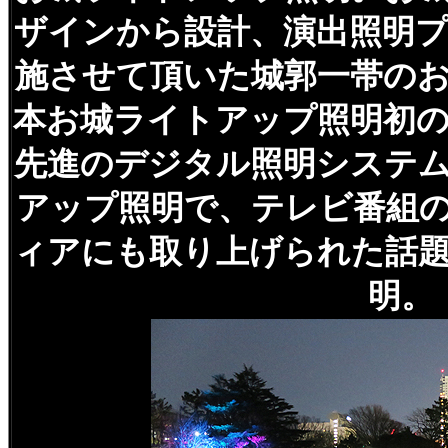
ザインから設計、演出照明
施させて頂いた城郭一帯の
本お城ライトアップ照明初
先進のデジタル照明システ
アップ照明で、テレビ番組
ィアにも取り上げられた話
明。