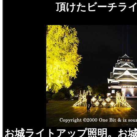
頂けたビーチラ
お城ライトアップ照明。お