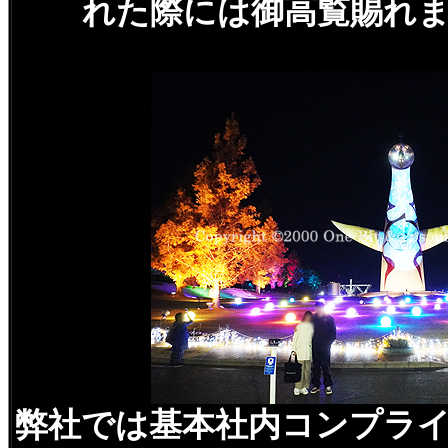
れた際には御高覧賜れ
弊社では基本社内コンプラ