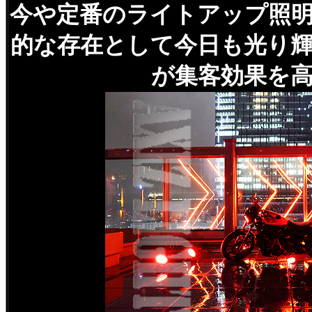
今や定番のライトアップ照
的な存在として今日も光り
が集客効果を