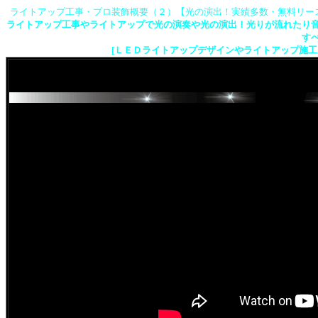
ライトアップ工事・プロ装飾概要（２）【光の演出！実績多数・無料リー
ライトアップ工事やライトアップで光の演奏や光の演出！光りが流れたり
す
[ＬＥＤライトアップデザインやライトアップ施