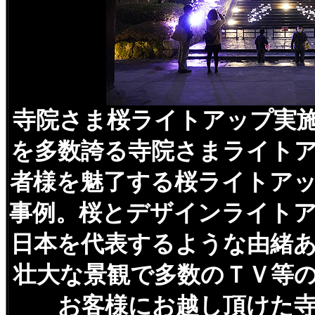
寺院さま桜ライトアップ実
を多数誇る寺院さまライト
者様を魅了する桜ライトア
事例。桜とデザインライト
日本を代表するような由緒
壮大な景観で多数のＴＶ等
お客様にお越し頂けた