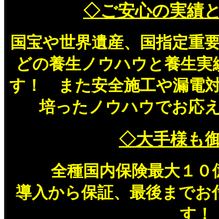
◇ご安心の実績
国宝や世界遺産、国指定重
どの養生ノウハウと養生実
す！ また安全施工や漏電
培ったノウハウでお応
◇大手様も
全種国内保険最大１０
導入から保証、最後までお
す！