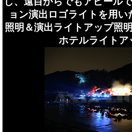
し、遠目からでもアピール
ョン演出ロゴライトを用い
照明＆演出ライトアップ照
ホテルライトア