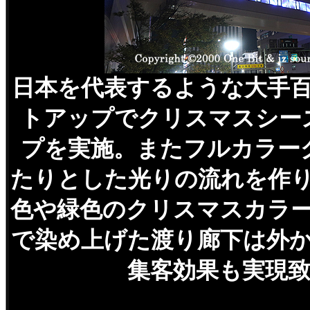
日本を代表するような大手
トアップでクリスマスシー
プを実施。またフルカラー
たりとした光りの流れを作
色や緑色のクリスマスカラ
で染め上げた渡り廊下は外
集客効果も実現