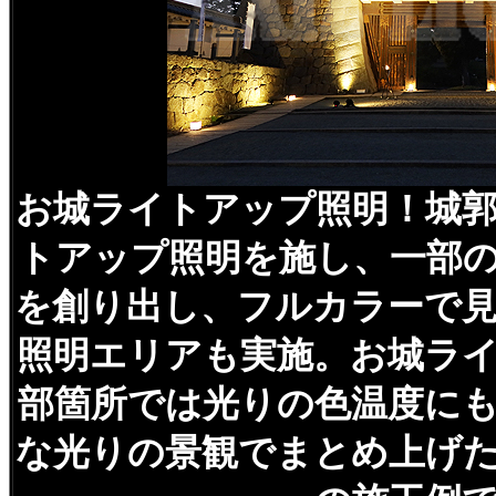
お城ライトアップ照明！城
トアップ照明を施し、一部
を創り出し、フルカラーで
照明エリアも実施。お城ラ
部箇所では光りの色温度に
な光りの景観でまとめ上げ