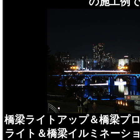
の施工例
橋梁ライトアップ＆橋梁プ
ライト＆橋梁イルミネーシ