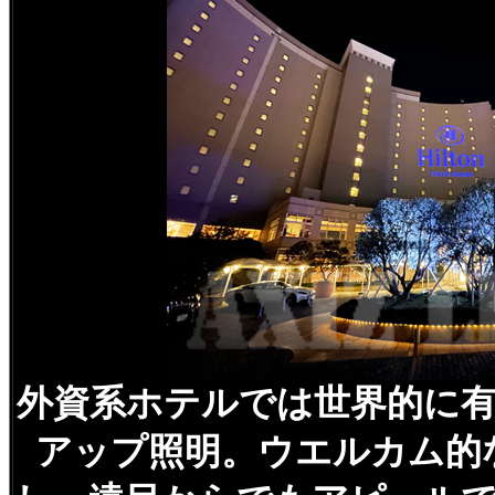
外資系ホテルでは世界的に
アップ照明。ウエルカム的