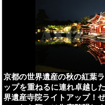
京都の世界遺産の秋の紅葉
ップを重ねるに連れ卓越し
界遺産寺院ライトアップ！