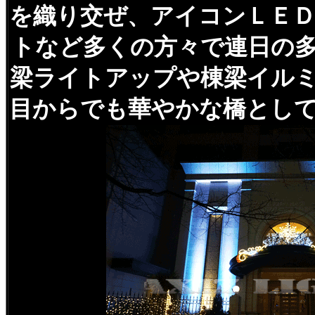
を織り交ぜ、アイコンＬＥ
トなど多くの方々で連日の
梁ライトアップや棟梁イル
目からでも華やかな橋とし