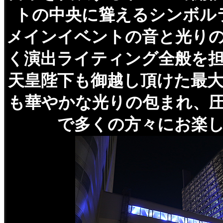
トの中央に聳えるシンボル
メインイベントの音と光り
く演出ライティング全般を
天皇陛下も御越し頂けた最
も華やかな光りの包まれ、
で多くの方々にお楽