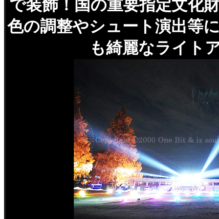
で装飾！国の重要指定文化
色の調整やシュート演出等
も綺麗なライト