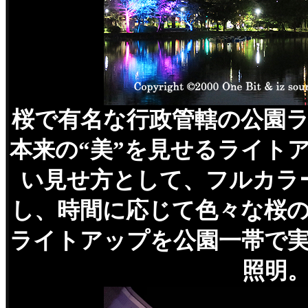
桜で有名な行政管轄の公園
本来の“美”を見せるライト
い見せ方として、フルカラ
し、時間に応じて色々な桜
ライトアップを公園一帯で
照明