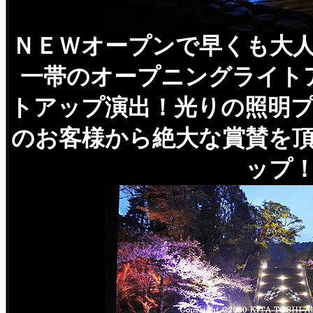
ＮＥＷオープンで早くも大
一帯のオープニングライト
トアップ演出！光りの照明
のお客様から絶大な賞賛を
ップ