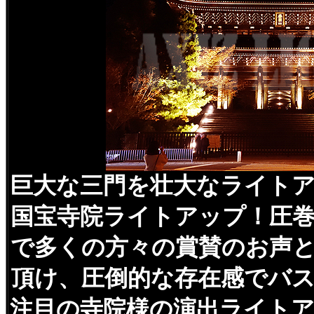
巨大な三門を壮大なライト
国宝寺院ライトアップ！圧
で多くの方々の賞賛のお声
頂け、圧倒的な存在感でバ
注目の寺院様の演出ライト