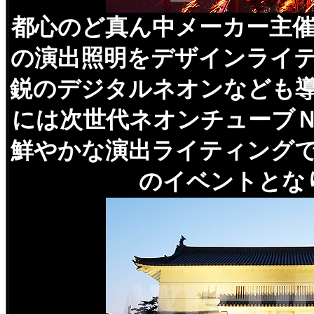
都心のど真ん中メーカー主
の演出照明をデザインライ
鋭のデジタルネオンなども
には次世代ネオンチューブ
鮮やかな演出ライティング
のイベントとな