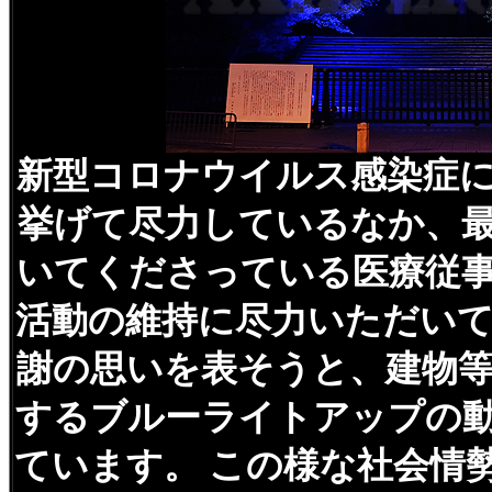
新型コロナウイルス感染症
挙げて尽力しているなか、
いてくださっている医療従
活動の維持に尽力いただい
謝の思いを表そうと、建物
するブルーライトアップの
ています。
この様な社会情