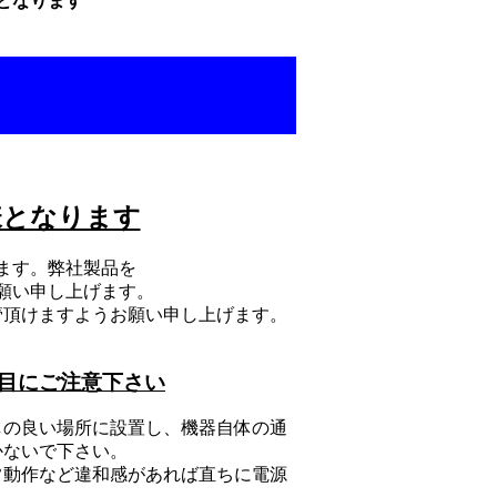
となります
様となります
ます。弊社製品を
願い申し上げます。
管頂けますようお願い申し上げます。
目にご注意下さい
しの良い場所に設置し、機器自体の通
かないで下さい。
常動作など違和感があれば直ちに電源