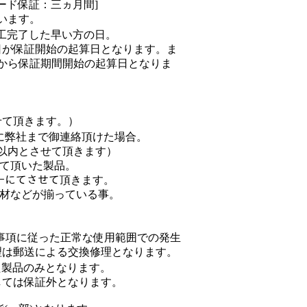
オード保証：三ヵ月間]
います。
工完了した早い方の日。
日が保証開始の起算日となります。ま
から保証期間開始の起算日となりま
せて頂きます。）
内に弊社まで御連絡頂けた場合。
以内とさせて頂きます）
せて頂いた製品。
ｶｰにてさせて頂きます。
包材などが揃っている事。
事項に従った正常な使用範囲での発生
理は郵送による交換修理となります。
た製品のみとなります。
しては保証外となります。