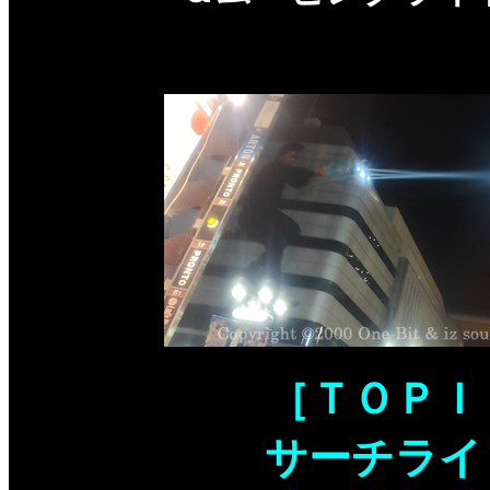
［ＴＯＰＩ
サーチライ