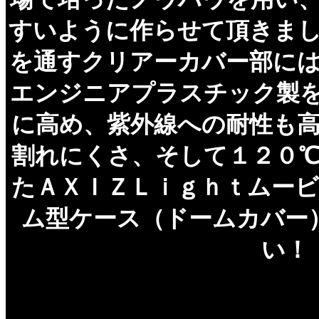
すいように作らせて頂きま
を通すクリアーカバー部に
エンジニアプラスチック製
に高め、紫外線への耐性も
割れにくさ、そして１２０
たＡＸＩＺＬｉｇｈｔムー
ム型ケース（ドームカバー
い！