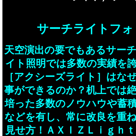
サーチライトフォ
天空演出の要でもあるサー
イト照明では多数の実績を
［アクシーズライト］はな
事ができるのか？机上では
培った多数のノウハウや蓄
などを有し、常に改良を重
見せ方！ＡＸＩＺＬｉｇｈ