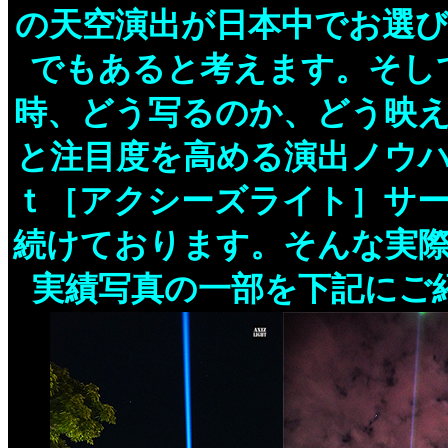
の天空演出が日本中でお選
でもあると考えます。そし
時、どう写るのか、どう映
と注目度を高める演出ノウ
ｔ［アクシーズライト］サ
続けております。そんな実
実績写真の一部を下記にご