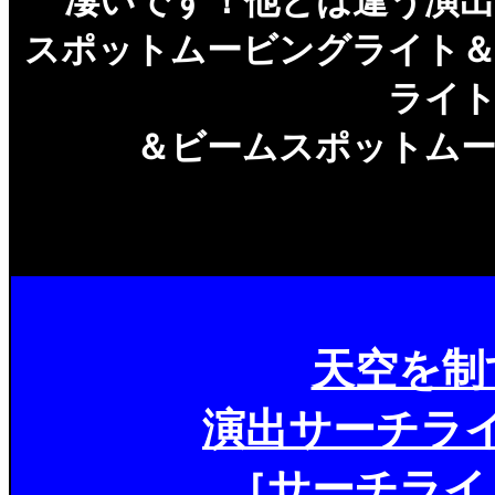
凄いです！他とは違う演
スポットムービングライト
ライ
＆ビームスポットム
天空を制
演出サーチラ
［サーチライ