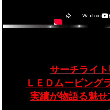
サーチライト
ＬＥＤムービング
実績が物語る魅せ