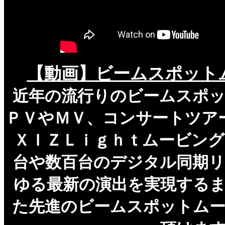
【動画】ビームスポット
近年の流行りのビームスポ
ＰＶやＭＶ、コンサートツア
ＸＩＺＬｉｇｈｔムービン
台や数百台のデジタル同期
ゆる最新の演出を実現する
た先進のビームスポットム