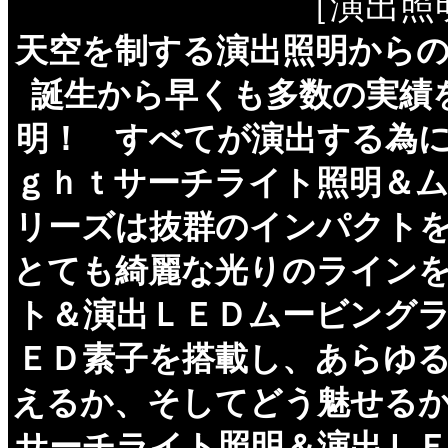
［演出照
天空を制する演出照明から
誕生から早くも多数の実績
明！ すべてが演出する為
ｇｈｔサーチライト照明＆
リーズは抜群のインパクト
とても綺麗な光りのライン
ト＆演出ＬＥＤムービング
ＥＤ素子を搭載し、あらゆ
えるか、そしてどう魅せる
サーチライト照明＆演出Ｌ