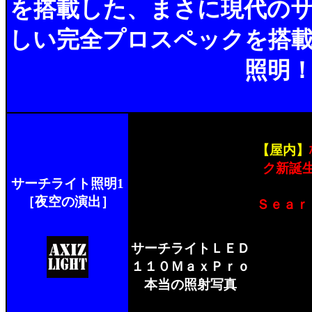
を搭載した、まさに現代の
しい完全プロスペックを搭
照明
【屋内】
ク新誕
サーチライト照明1
［夜空の演出］
Ｓｅａｒ
サーチライトＬＥＤ
１１０ＭａｘＰｒｏ
本当の照射写真