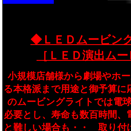
◆ＬＥＤムービン
［ＬＥＤ演出ムー
小規模店舗様から劇場やホ
る本格派まで用途と御予算に
のムービングライトでは電
必要とし、寿命も数百時間、
と難しい場合も・・ 取り付