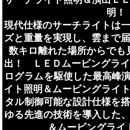
明！
現代仕様のサーチライトは
ズと重量を実現し、雲まで
数キロ離れた場所からでも
出！ ＬＥＤムービングラ
ログラムを駆使した最高峰
イト照明＆ムービングライ
タル制御可能な設計仕様を
ゆる先進の技術を導入した
＆ムービングライ