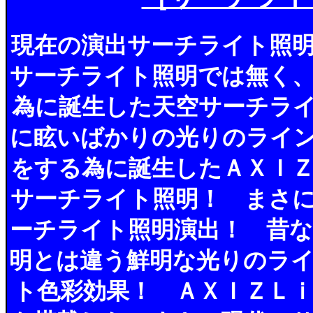
現在の演出サーチライト照
サーチライト照明では無く
為に誕生した天空サーチラ
に眩いばかりの光りのライ
をする為に誕生したＡＸＩ
サーチライト照明！ まさ
ーチライト照明演出！ 昔
明とは違う鮮明な光りのラ
ト色彩効果！ ＡＸＩＺＬ