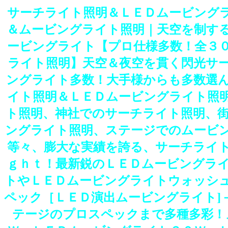
サーチライト照明＆ＬＥＤムービング
＆ムービングライト照明｜天空を制す
ービングライト【プロ仕様多数！全３
ライト照明】天空＆夜空を貫く閃光サ
ングライト多数！大手様からも多数選
イト照明＆ＬＥＤムービングライト照
ト照明、神社でのサーチライト照明、
ングライト照明、ステージでのムービ
等々、膨大な実績を誇る、サーチライ
ｇｈｔ！最新鋭のＬＥＤムービングラ
トやＬＥＤムービングライトウォッシ
ペック［ＬＥＤ演出ムービングライト]
テージのプロスペックまで多種多彩！